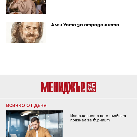
Алън Уотс за страданието
ВСИЧКО ОТ ДЕНЯ
Изтощението не е първият
признак за бърнаут