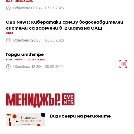
НА ДНЕШНАТА ДАТА
Обновена 00:04ч., 07.08.2026
CBS News: Кибератаки срещу водоснабдителни
системи са засечени в 12 щата на САЩ
СВЯТ
Обновена 20:00ч., 06.08.2026
Горди отвътре
КОМПАНИИ
|
ADVERTORIAL
Обновена 12:20ч., 05.08.2026
Визионери на регионите