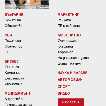
БЪЛГАРИЯ
МАРКЕТИНГ
Политика
Реклама
Общество
ПР и събития
СВЯТ
ЛЮБОПИТНО
Политика
Фотогалерия
Общество
Класации
ЕС
Хороскоп
На днешната дата
БИЗНЕС
Цитат на деня
Финанси
Компании
НАУКА И ЗДРАВЕ
Енергетика
АВТОМОБИЛИ
Икономика
СПОРТ
МЕНИДЖМЪНТ
ВИДЕО
Лидерство
НЮЗЛЕТЪР
Техники за успех