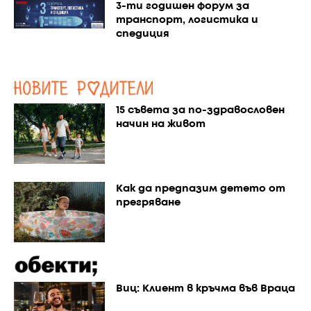
3-ти годишен форум за
транспорт, логистика и
спедиция
15 съвета за по-здравословен
начин на живот
Как да предпазим детето от
прегряване
Виц: Клиент в кръчма във Враца