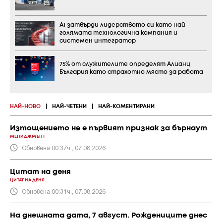
А1 затвърди лидерството си като най-
голямата технологична компания и
системен интегратор
75% от служителите определят Алианц
България като страхотно място за работа
НАЙ-НОВО
|
НАЙ-ЧЕТЕНИ
|
НАЙ-КОМЕНТИРАНИ
Изтощението не е първият признак за бърнаут
МЕНИДЖМЪНТ
Обновена 00:37ч., 07.08.2026
Цитат на деня
ЦИТАТ НА ДЕНЯ
Обновена 00:31ч., 07.08.2026
На днешната дата, 7 август. Рождениците днес