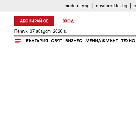
modernity.bg
noviteroditeli.bg
o
АБОНИРАЙ СЕ
ВХОД
Петък, 07 август, 2026 г.
БЪЛГАРИЯ
СВЯТ
БИЗНЕС
МЕНИДЖМЪНТ
ТЕХНО