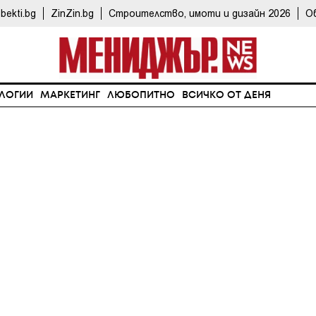
bekti.bg
ZinZin.bg
Строителство, имоти и дизайн 2026
О
ЛОГИИ
МАРКЕТИНГ
ЛЮБОПИТНО
ВСИЧКО ОТ ДЕНЯ