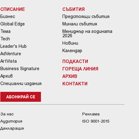
СПИСАНИЕ
СЪБИТИЯ
Бизнес
Предстоящи събития
Global Edge
Минали събития
Тема
Мениджър на годината
2026
Tech
Новини
Leader's Hub
Календар
AdVenture
ArtVista
ПОДКАСТИ
Business Signature
ГОРЕЩА ЛИНИЯ
Архив
АРХИВ
Специални издания
КОНТАКТИ
АБОНИРАЙ СЕ
За нас
Реклама
Аудитория
ISO 9001-2015
Декларация