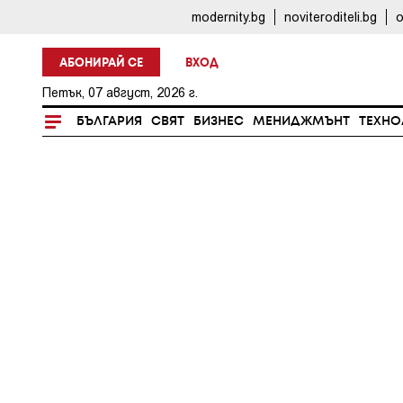
modernity.bg
noviteroditeli.bg
o
АБОНИРАЙ СЕ
ВХОД
Петък, 07 август, 2026 г.
БЪЛГАРИЯ
СВЯТ
БИЗНЕС
МЕНИДЖМЪНТ
ТЕХНО