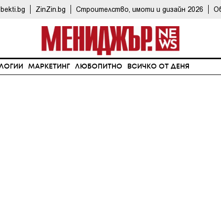
bekti.bg
ZinZin.bg
Строителство, имоти и дизайн 2026
О
ЛОГИИ
МАРКЕТИНГ
ЛЮБОПИТНО
ВСИЧКО ОТ ДЕНЯ