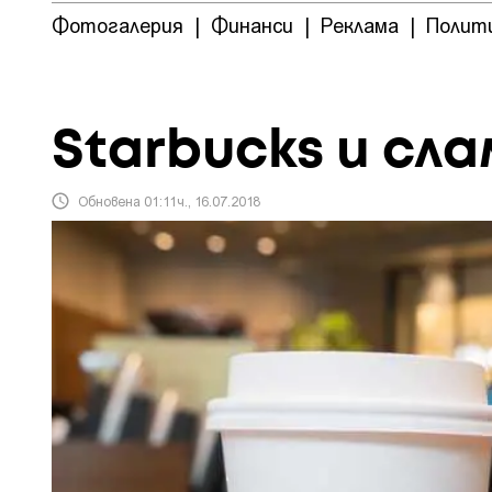
Фотогалерия
|
Финанси
|
Реклама
|
Полит
Starbucks и сл
Обновена 01:11ч., 16.07.2018