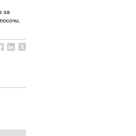
е за
посочи,