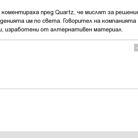
 коментираха пред Quartz, че мислят за решени
денията им по света. Говорител на компанията 
ки, изработени от алтернативен материал.