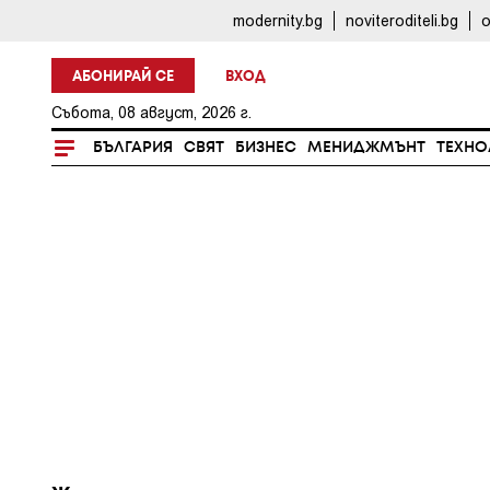
modernity.bg
noviteroditeli.bg
o
АБОНИРАЙ СЕ
ВХОД
Събота, 08 август, 2026 г.
БЪЛГАРИЯ
СВЯТ
БИЗНЕС
МЕНИДЖМЪНТ
ТЕХНО