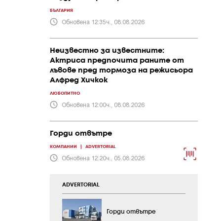
БЪЛГАРИЯ
Обновена 12:35ч., 08.08.2026
Неизвестно за известните:
Актриса предпочита раните от
лъвове пред тормоза на режисьора
Алфред Хичкок
ЛЮБОПИТНО
Обновена 12:00ч., 08.08.2026
Горди отвътре
КОМПАНИИ
|
ADVERTORIAL
Обновена 12:20ч., 05.08.2026
ADVERTORIAL
Горди отвътре