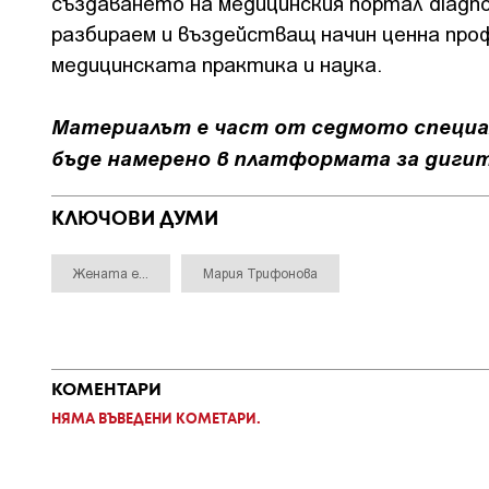
създаването на медицинския портал diagn
разбираем и въздействащ начин ценна про
медицинската практика и наука.
Материалът е част от седмото специал
бъде намерено в платформата за диги
КЛЮЧОВИ ДУМИ
Жената е...
Мария Трифонова
КОМЕНТАРИ
НЯМА ВЪВЕДЕНИ КОМЕТАРИ.