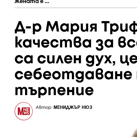
Жената е ...
Д-р Мария Три
качества за в
са силен дух, 
себеотдаване 
търпение
МЕНИДЖЪР НЮЗ
Автор: