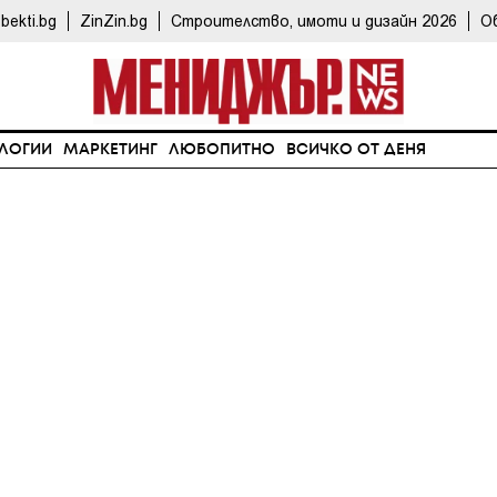
bekti.bg
ZinZin.bg
Строителство, имоти и дизайн 2026
О
ЛОГИИ
МАРКЕТИНГ
ЛЮБОПИТНО
ВСИЧКО ОТ ДЕНЯ