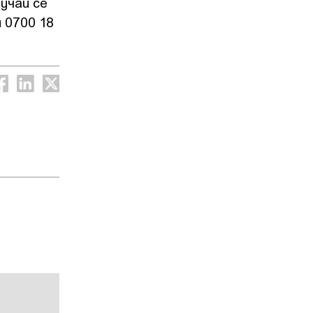
учаи се
 0700 18