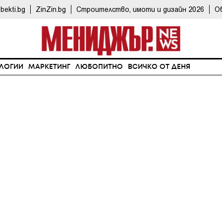
bekti.bg
ZinZin.bg
Строителство, имоти и дизайн 2026
О
ЛОГИИ
МАРКЕТИНГ
ЛЮБОПИТНО
ВСИЧКО ОТ ДЕНЯ