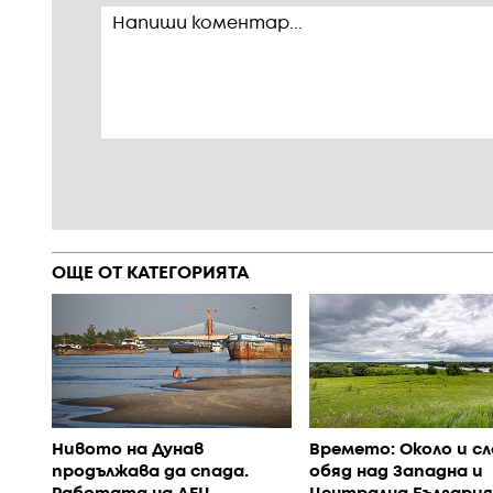
ОЩЕ ОТ КАТЕГОРИЯТА
Нивото на Дунав
Времето: Около и сл
продължава да спада.
обяд над Западна и