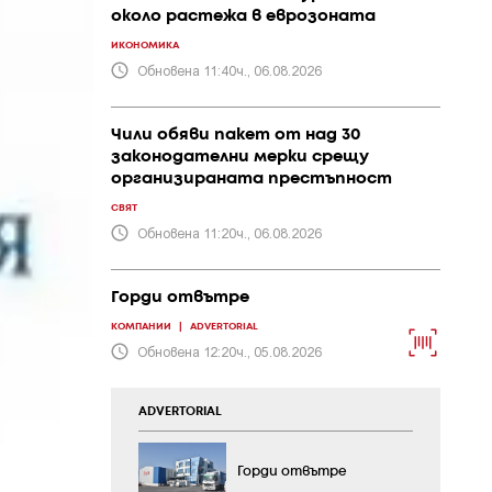
около растежа в еврозоната
ИКОНОМИКА
Обновена 11:40ч., 06.08.2026
Чили обяви пакет от над 30
законодателни мерки срещу
организираната престъпност
СВЯТ
Обновена 11:20ч., 06.08.2026
Горди отвътре
КОМПАНИИ
|
ADVERTORIAL
Обновена 12:20ч., 05.08.2026
ADVERTORIAL
Горди отвътре