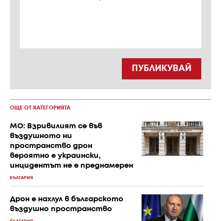
ПУБЛИКУВАЙ
ОЩЕ ОТ КАТЕГОРИЯТА
МО: Взривилият се във
въздушното ни
пространство дрон
вероятно е украински,
инцидентът не е преднамерен
БЪЛГАРИЯ
Дрон е нахлул в българското
въздушно пространство