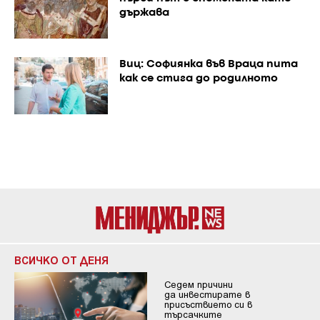
държава
Виц: Софиянка във Враца пита
как се стига до родилното
ВСИЧКО ОТ ДЕНЯ
Седем причини
да инвестирате в
присъствието си в
търсачките