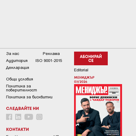
За нас
Реклама
АБОНИРАЙ
Аудитория
ISO 9001-2015
СЕ
Декларация
Editorial
МЕНИДЖЪР
Общи условия
07/2026
Пoлитикa зa
пoвepитeлнocт
Политика за бисквитки
СЛЕДВАЙТЕ НИ
КОНТАКТИ