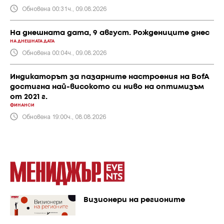
Обновена 00:31ч., 09.08.2026
На днешната дата, 9 август. Рождениците днес
НА ДНЕШНАТА ДАТА
Обновена 00:04ч., 09.08.2026
Индикаторът за пазарните настроения на BofA
достигна най-високото си ниво на оптимизъм
от 2021 г.
ФИНАНСИ
Обновена 19:00ч., 08.08.2026
Визионери на регионите