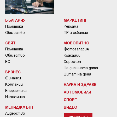
БЪЛГАРИЯ
МАРКЕТИНГ
Политика
Реклама
Общество
ПР и събития
СВЯТ
ЛЮБОПИТНО
Политика
Фотогалерия
Общество
Класации
ЕС
Хороскоп
На днешната дата
БИЗНЕС
Цитат на деня
Финанси
Компании
НАУКА И ЗДРАВЕ
Енергетика
АВТОМОБИЛИ
Икономика
СПОРТ
МЕНИДЖМЪНТ
ВИДЕО
Лидерство