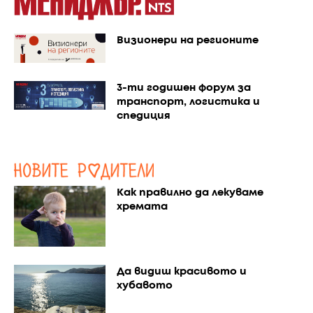
Визионери на регионите
3-ти годишен форум за
транспорт, логистика и
спедиция
Как правилно да лекуваме
хремата
Да видиш красивото и
хубавото