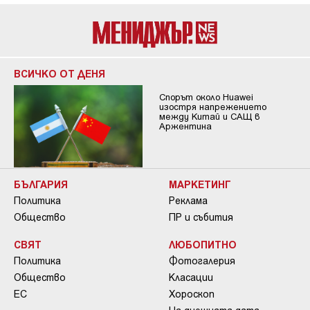
ВСИЧКО ОТ ДЕНЯ
Спорът около Huawei
изостря напрежението
между Китай и САЩ в
Аржентина
БЪЛГАРИЯ
МАРКЕТИНГ
Политика
Реклама
Общество
ПР и събития
СВЯТ
ЛЮБОПИТНО
Политика
Фотогалерия
Общество
Класации
ЕС
Хороскоп