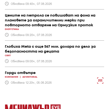
Обновена 09:40ч., 07.08.2026
Цените на петрола се повишават на фона на
плановете за ограничителни мерки при
повторното отваряне на Ормузкия проток
ЕНЕРГЕТИКА
Обновена 09:20ч., 07.08.2026
Глобиха Meta с още 567 млн. долара по дело за
безопасността на децата
СВЯТ
Обновена 09:00ч., 07.08.2026
Горди отвътре
КОМПАНИИ
|
ADVERTORIAL
Обновена 12:20ч., 05.08.2026