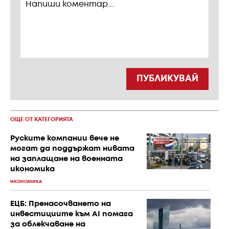
ПУБЛИКУВАЙ
ОЩЕ ОТ КАТЕГОРИЯТА
Руските компании вече не
могат да поддържат нивата
на заплащане на военната
икономика
ИКОНОМИКА
ЕЦБ: Пренасочването на
инвестициите към AI помага
за облекчаване на