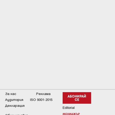
За нас
Реклама
АБОНИРАЙ
Аудитория
ISO 9001-2015
СЕ
Декларация
Editorial
МЕНИДЖЪР