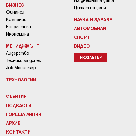
На днешната дата
БИЗНЕС
Цитат на деня
Финанси
Компании
НАУКА И ЗДРАВЕ
Енергетика
АВТОМОБИЛИ
Икономика
СПОРТ
МЕНИДЖМЪНТ
ВИДЕО
Лидерство
НЮЗЛЕТЪР
Техники за успех
Job Мениджър
ТЕХНОЛОГИИ
СЪБИТИЯ
ПОДКАСТИ
ГОРЕЩА ЛИНИЯ
АРХИВ
КОНТАКТИ