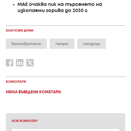
МАЕ очаква пик на търсенето на
изкопаеми горива до 2030 г.
КЛЮЧОВИ ДУМИ
Великобритания
петрол
находище
КОМЕНТАРИ
НЯМА ВЪВЕДЕНИ КОМЕТАРИ.
НОВ КОМЕНТАР