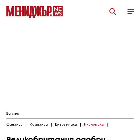
Бизнес
Финанси
|
Компании
|
Енергетика
|
Икономика
|
Великобритания одобри