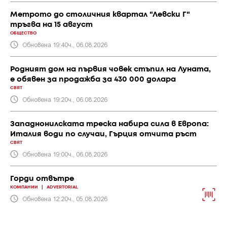
Метрото до столичния квартал "Левски Г"
тръгва на 15 август
ОБЩЕСТВО
Обновена 19:40ч., 06.08.2026
Родният дом на първия човек стъпил на Луната,
е обявен за продажба за 430 000 долара
СВЯТ
Обновена 19:20ч., 06.08.2026
Западнонилската треска набира сила в Европа:
Италия води по случаи, Гърция отчита ръст
СВЯТ
Обновена 19:00ч., 06.08.2026
Горди отвътре
КОМПАНИИ
|
ADVERTORIAL
Обновена 12:20ч., 05.08.2026