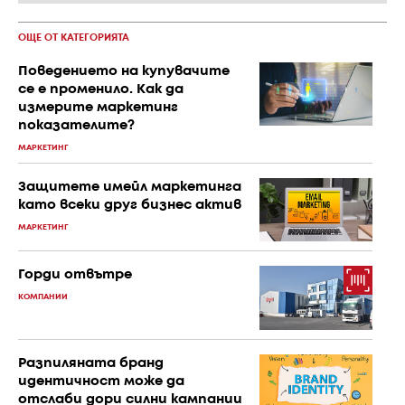
ОЩЕ ОТ КАТЕГОРИЯТА
Поведението на купувачите
се е променило. Как да
измерите маркетинг
показателите?
МАРКЕТИНГ
Защитете имейл маркетинга
като всеки друг бизнес актив
МАРКЕТИНГ
Горди отвътре
КОМПАНИИ
Разпиляната бранд
идентичност може да
отслаби дори силни кампании