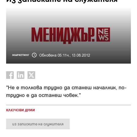
Обновена 05:11ч., 13.08.2012
МАРКЕТИНГ
"Не е толкова трудно да станеш началник, по-
трудно е да останеш човек."
КЛЮЧОВИ ДУМИ
из записките на служителя