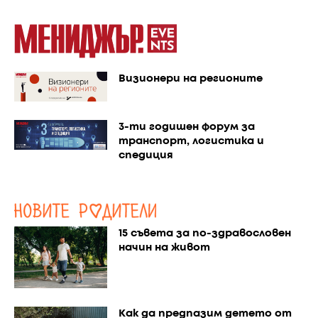
Визионери на регионите
3-ти годишен форум за
транспорт, логистика и
спедиция
15 съвета за по-здравословен
начин на живот
Как да предпазим детето от