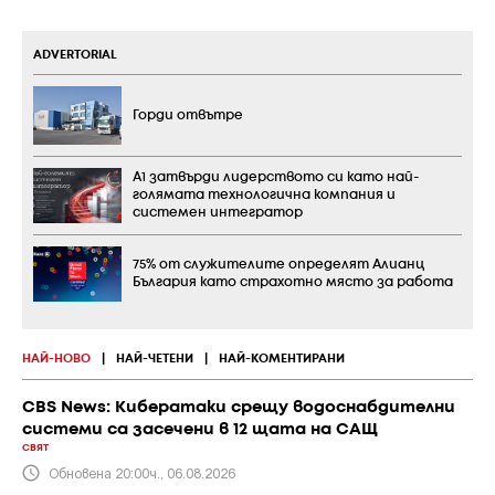
ADVERTORIAL
Горди отвътре
А1 затвърди лидерството си като най-
голямата технологична компания и
системен интегратор
75% от служителите определят Алианц
България като страхотно място за работа
НАЙ-НОВО
|
НАЙ-ЧЕТЕНИ
|
НАЙ-КОМЕНТИРАНИ
CBS News: Кибератаки срещу водоснабдителни
системи са засечени в 12 щата на САЩ
СВЯТ
Обновена 20:00ч., 06.08.2026