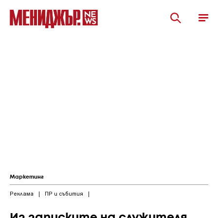
Маркетинг
Реклама
|
ПР и събития
|
Из записките на служителя