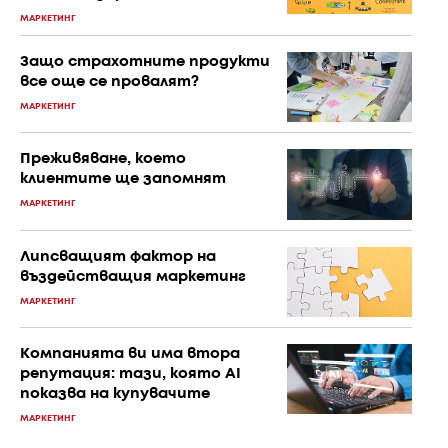
МАРКЕТИНГ
Защо страхотните продукти
все още се провалят?
МАРКЕТИНГ
Преживяване, което
клиентите ще запомнят
МАРКЕТИНГ
Липсващият фактор на
въздействащия маркетинг
МАРКЕТИНГ
Компанията ви има втора
репутация: тази, която AI
показва на купувачите
МАРКЕТИНГ