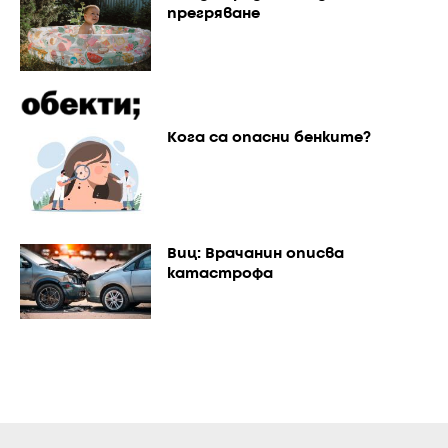
прегряване
Кога са опасни бенките?
Виц: Врачанин описва
катастрофа