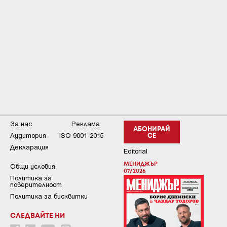
За нас
Реклама
АБОНИРАЙ
Аудитория
ISO 9001-2015
СЕ
Декларация
Editorial
МЕНИДЖЪР
Общи условия
07/2026
Пoлитикa зa
пoвepитeлнocт
Политика за бисквитки
СЛЕДВАЙТЕ НИ