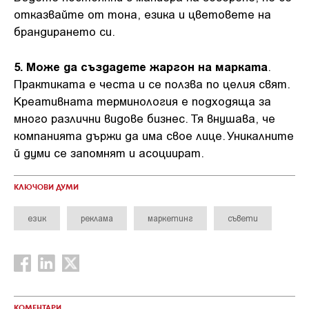
отказвайте от тона, езика и цветовете на
брандирането си.
5. Може да създадете жаргон на марката
.
Практиката е честа и се ползва по целия свят.
Креативната терминология е подходяща за
много различни видове бизнес. Тя внушава, че
компанията държи да има свое лице. Уникалните
й думи се запомнят и асоциират.
КЛЮЧОВИ ДУМИ
език
реклама
маркетинг
съвети
КОМЕНТАРИ