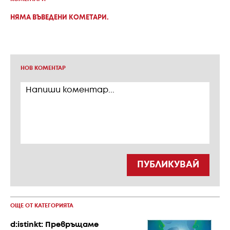
НЯМА ВЪВЕДЕНИ КОМЕТАРИ.
НОВ КОМЕНТАР
ПУБЛИКУВАЙ
ОЩЕ ОТ КАТЕГОРИЯТА
d:istinkt: Превръщаме