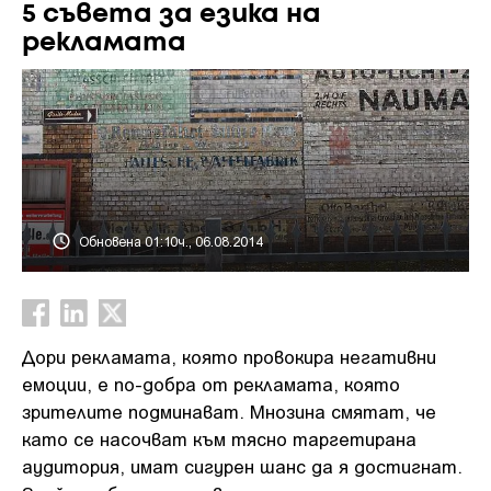
5 съвета за езика на
рекламата
Обновена 01:10ч., 06.08.2014
Дори рекламата, която провокира негативни
емоции, е по-добра от рекламата, която
зрителите подминават.
Мнозина смятат, че
като се насочват към тясно таргетирана
аудитория, имат сигурен шанс да я достигнат.