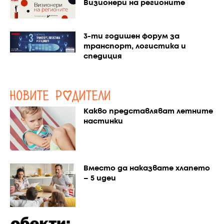
Визионери на регионите
3-ти годишен форум за
транспорт, логистика и
спедиция
Какво представляват летните
настинки
Вместо да наказвате хлапето
– 5 идеи