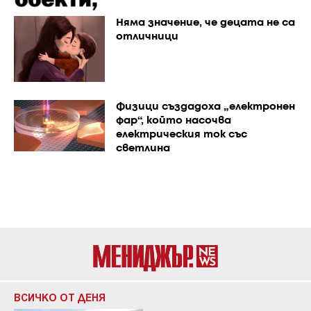
Няма значение, че децата не са
отличници
Физици създадоха „електронен
фар“, който насочва
електрическия ток със
светлина
ВСИЧКО ОТ ДЕНЯ