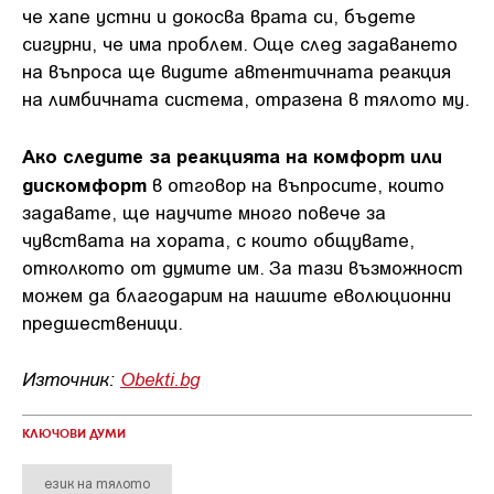
че хапе устни и докосва врата си, бъдете
сигурни, че има проблем. Още след задаването
на въпроса ще видите автентичната реакция
на лимбичната система, отразена в тялото му.
Ако следите за реакцията на комфорт или
дискомфорт
в отговор на въпросите, които
задавате, ще научите много повече за
чувствата на хората, с които общувате,
отколкото от думите им. За тази възможност
можем да благодарим на нашите еволюционни
предшественици.
Източник:
Obekti.bg
КЛЮЧОВИ ДУМИ
език на тялото