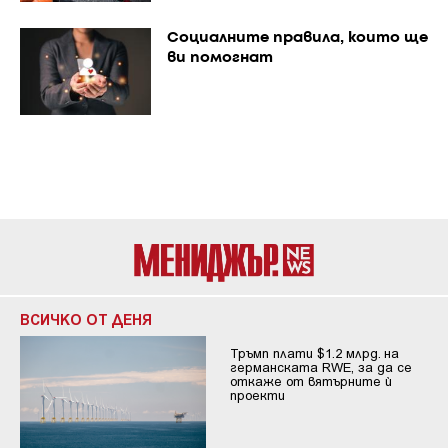
Социалните правила, които ще
ви помогнат
ВСИЧКО ОТ ДЕНЯ
Тръмп плати $1.2 млрд. на
германската RWE, за да се
откаже от вятърните ѝ
проекти