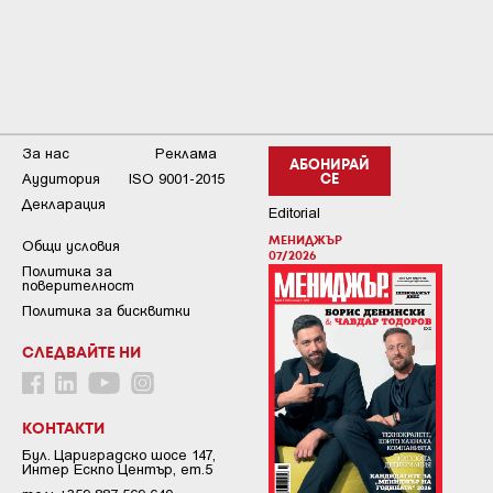
За нас
Реклама
АБОНИРАЙ
Аудитория
ISO 9001-2015
СЕ
Декларация
Editorial
МЕНИДЖЪР
Общи условия
07/2026
Пoлитикa зa
пoвepитeлнocт
Политика за бисквитки
СЛЕДВАЙТЕ НИ
КОНТАКТИ
Бул. Цариградско шосе 147,
Интер Ескпо Център, ет.5