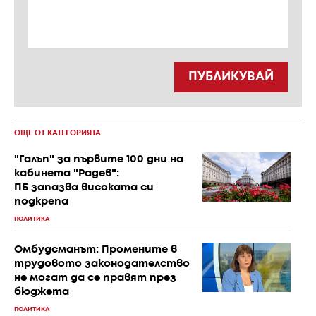
ПУБЛИКУВАЙ
ОЩЕ ОТ КАТЕГОРИЯТА
"Галъп" за първите 100 дни на
кабинета "Радев":
ПБ запазва високата си
подкрепа
ПОЛИТИКА
Омбудсманът: Промените в
трудовото законодателство
не могат да се правят през
бюджета
ПОЛИТИКА