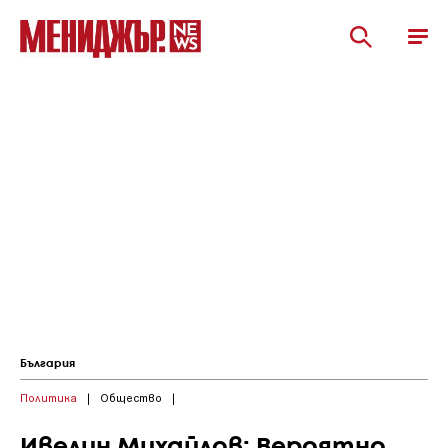
България
Политика
|
Общество
|
Ивелин Михайлов: Вероятно