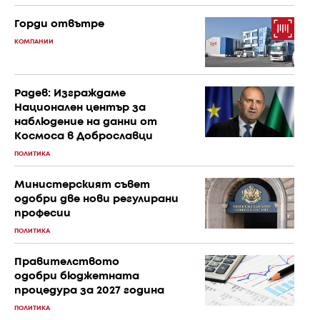
Горди отвътре
КОМПАНИИ
Радев: Изграждаме
Национален център за
наблюдение на данни от
Космоса в Доброславци
ПОЛИТИКА
Министерският съвет
одобри две нови регулирани
професии
ПОЛИТИКА
Правителството
одобри бюджетната
процедура за 2027 година
ПОЛИТИКА