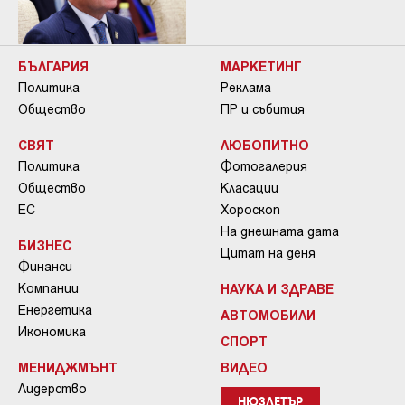
БЪЛГАРИЯ
МАРКЕТИНГ
Политика
Реклама
Общество
ПР и събития
СВЯТ
ЛЮБОПИТНО
Политика
Фотогалерия
Общество
Класации
ЕС
Хороскоп
На днешната дата
БИЗНЕС
Цитат на деня
Финанси
Компании
НАУКА И ЗДРАВЕ
Енергетика
АВТОМОБИЛИ
Икономика
СПОРТ
МЕНИДЖМЪНТ
ВИДЕО
Лидерство
НЮЗЛЕТЪР