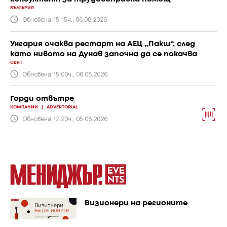
БЪЛГАРИЯ
Обновена 15:15ч., 06.08.2026
Унгария очаква рестарт на АЕЦ „Пакш“, след
като нивото на Дунав започна да се покачва
СВЯТ
Обновена 15:00ч., 06.08.2026
Горди отвътре
КОМПАНИИ
|
ADVERTORIAL
Обновена 12:20ч., 05.08.2026
Визионери на регионите