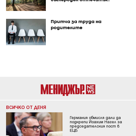
Притча за труда на
родителите
ВСИЧКО ОТ ДЕНЯ
Германия обмисля дали да
подкрепи Йоахим Нагел за
председателския пост в
ЕЦБ