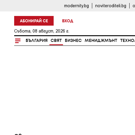
modernity.bg
noviteroditeli.bg
o
АБОНИРАЙ СЕ
ВХОД
Събота, 08 август, 2026 г.
БЪЛГАРИЯ
СВЯТ
БИЗНЕС
МЕНИДЖМЪНТ
ТЕХНО