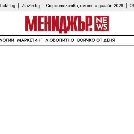
bekti.bg
ZinZin.bg
Строителство, имоти и дизайн 2026
О
ЛОГИИ
МАРКЕТИНГ
ЛЮБОПИТНО
ВСИЧКО ОТ ДЕНЯ