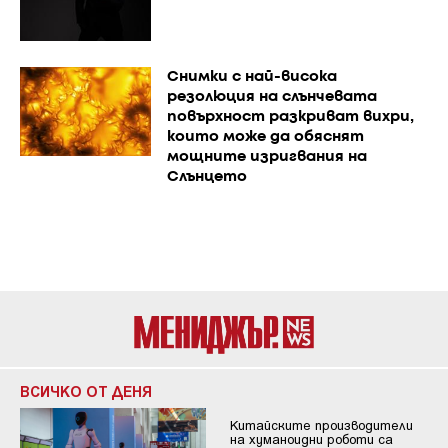
Снимки с най-висока
резолюция на слънчевата
повърхност разкриват вихри,
които може да обяснят
мощните изригвания на
Слънцето
ВСИЧКО ОТ ДЕНЯ
Китайските производители
на хуманоидни роботи са