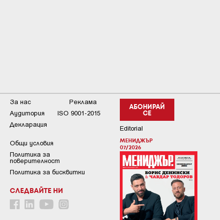
За нас
Реклама
АБОНИРАЙ
Аудитория
ISO 9001-2015
СЕ
Декларация
Editorial
МЕНИДЖЪР
Общи условия
07/2026
Пoлитикa зa
пoвepитeлнocт
Политика за бисквитки
СЛЕДВАЙТЕ НИ