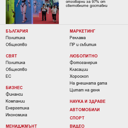
отговорни за 97% от
световните доставки
БЪЛГАРИЯ
МАРКЕТИНГ
Политика
Реклама
Общество
ПР и събития
СВЯТ
ЛЮБОПИТНО
Политика
Фотогалерия
Общество
Класации
ЕС
Хороскоп
На днешната дата
БИЗНЕС
Цитат на деня
Финанси
Компании
НАУКА И ЗДРАВЕ
Енергетика
АВТОМОБИЛИ
Икономика
СПОРТ
МЕНИДЖМЪНТ
ВИДЕО