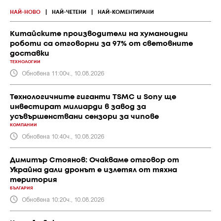
НАЙ-НОВО
|
НАЙ-ЧЕТЕНИ
|
НАЙ-КОМЕНТИРАНИ
Китайските производители на хуманоидни
роботи са отговорни за 97% от световните
доставки
ТЕХНОЛОГИИ
Обновена 11:00ч., 10.08.2026
Технологичните гиганти TSMC и Sony ще
инвестират милиарди в завод за
усъвършенствани сензори за чипове
КОМПАНИИ
Обновена 10:40ч., 10.08.2026
Димитър Стоянов: Очакваме отговор от
Украйна дали дронът е излетял от тяхна
територия
БЪЛГАРИЯ
Обновена 10:20ч., 10.08.2026