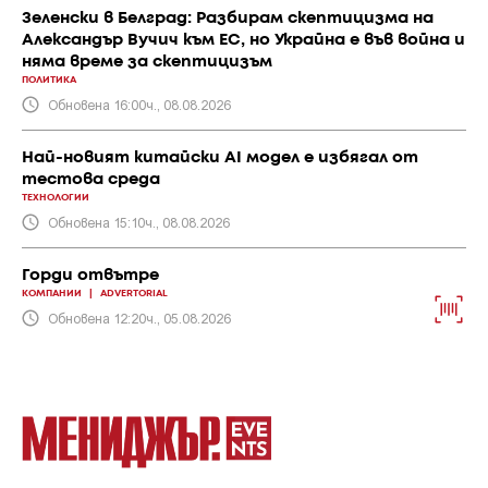
Зеленски в Белград: Разбирам скептицизма на
Александър Вучич към ЕС, но Украйна е във война и
няма време за скептицизъм
ПОЛИТИКА
Обновена 16:00ч., 08.08.2026
Най-новият китайски AI модел е избягал от
тестова среда
ТЕХНОЛОГИИ
Обновена 15:10ч., 08.08.2026
Горди отвътре
КОМПАНИИ
|
ADVERTORIAL
Обновена 12:20ч., 05.08.2026