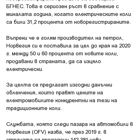
БГНЕС. Това е сериозен ръст в сравнение с
миналата година, когато електрическите коли
са били 31,2 процента от новорегистрираните.
Въпреки че е голям производител на петрол,
Норвегия си е поставила за цел до края на 2020
г. между 50 и 60 процента от новите коли,
продавани в страната, да са изцяло
електрически.
За целта се предлагат изгодни данъчни
облекчения, които правят цените на
електромобилите конкурентни на тези на
традиционните коли.
Службата, която следи пазара на автомобили в
Норвегия (OFV) казва, че през 2019 г. в
страната са продадени 142 381 нови