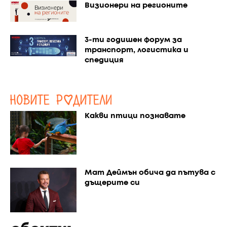
Визионери на регионите
3-ти годишен форум за
транспорт, логистика и
спедиция
Какви птици познавате
Мат Деймън обича да пътува с
дъщерите си