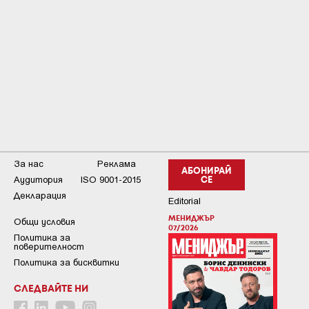
За нас
Реклама
АБОНИРАЙ
Аудитория
ISO 9001-2015
СЕ
Декларация
Editorial
МЕНИДЖЪР
Общи условия
07/2026
Пoлитикa зa
пoвepитeлнocт
Политика за бисквитки
СЛЕДВАЙТЕ НИ