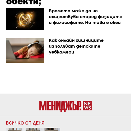
Времето може да не
съществува според физиците
и философите. Но това е окей
Как онлайн хищниците
използват детските
уебкамери
ВСИЧКО ОТ ДЕНЯ