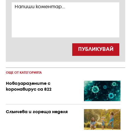
ПУБЛИКУВАЙ
ОЩЕ ОТ КАТЕГОРИЯТА
Новозаразените с
коронавирус са 822
Слънчева и гореща неделя