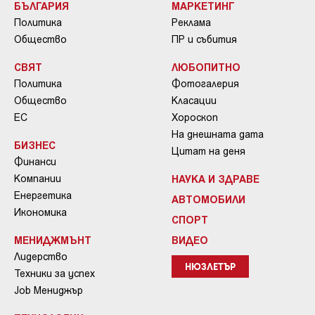
БЪЛГАРИЯ
МАРКЕТИНГ
Политика
Реклама
Общество
ПР и събития
СВЯТ
ЛЮБОПИТНО
Политика
Фотогалерия
Общество
Класации
ЕС
Хороскоп
На днешната дата
БИЗНЕС
Цитат на деня
Финанси
Компании
НАУКА И ЗДРАВЕ
Енергетика
АВТОМОБИЛИ
Икономика
СПОРТ
МЕНИДЖМЪНТ
ВИДЕО
Лидерство
НЮЗЛЕТЪР
Техники за успех
Job Мениджър