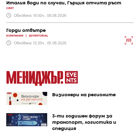
Италия води по случаи, Гърция отчита ръст
СВЯТ
Обновена 19:00ч., 06.08.2026
Горди отвътре
КОМПАНИИ
|
ADVERTORIAL
Обновена 12:20ч., 05.08.2026
Визионери на регионите
3-ти годишен форум за
транспорт, логистика и
спедиция