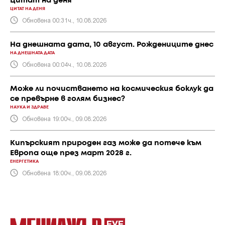
Цитат на деня
ЦИТАТ НА ДЕНЯ
Обновена 00:31ч., 10.08.2026
На днешната дата, 10 август. Рождениците днес
НА ДНЕШНАТА ДАТА
Обновена 00:04ч., 10.08.2026
Може ли почистването на космическия боклук да
се превърне в голям бизнес?
НАУКА И ЗДРАВЕ
Обновена 19:00ч., 09.08.2026
Кипърският природен газ може да потече към
Европа още през март 2028 г.
ЕНЕРГЕТИКА
Обновена 18:00ч., 09.08.2026