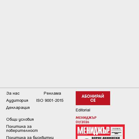
За нас
Реклама
АБОНИРАЙ
Аудитория
ISO 9001-2015
СЕ
Декларация
Editorial
МЕНИДЖЪР
Общи условия
07/2026
Пoлитикa зa
пoвepитeлнocт
Политика за бисквитки