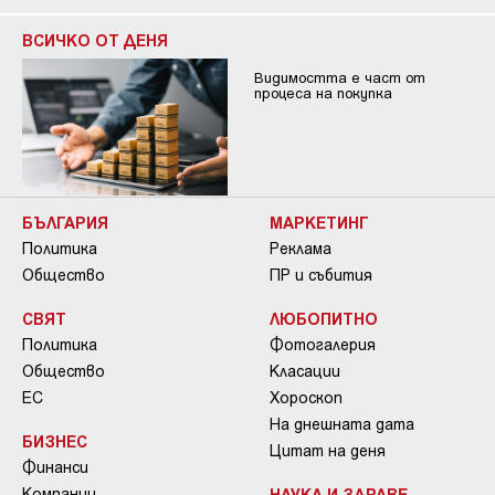
ВСИЧКО ОТ ДЕНЯ
Видимостта е част от
процеса на покупка
БЪЛГАРИЯ
МАРКЕТИНГ
Политика
Реклама
Общество
ПР и събития
СВЯТ
ЛЮБОПИТНО
Политика
Фотогалерия
Общество
Класации
ЕС
Хороскоп
На днешната дата
БИЗНЕС
Цитат на деня
Финанси
Компании
НАУКА И ЗДРАВЕ