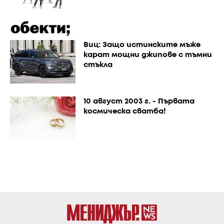
Виц: Защо истинските мъже
карат мощни джипове с тъмни
стъкла
10 август 2003 г. - Първата
космическа сватба!