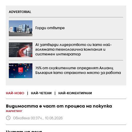
ADVERTORIAL
Горди отвътре
А1 затвърди лидерството си като най-
голямата технологична компания и
системен интегратор
75% от служителите определят Алианц
България като страхотно място за работа
НАЙ-НОВО
|
НАЙ-ЧЕТЕНИ
|
НАЙ-КОМЕНТИРАНИ
Видимостта е част от процеса на покупка
МАРКЕТИНГ
Обновена 00:37ч., 10.08.2026