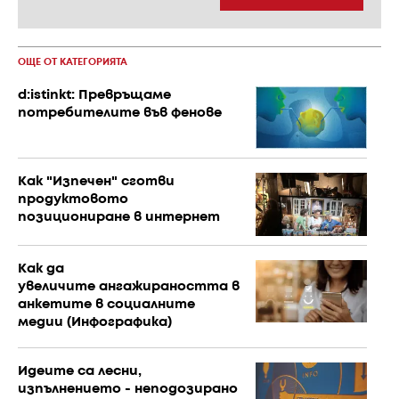
ОЩЕ ОТ КАТЕГОРИЯТА
d:istinkt: Превръщаме
потребителите във фенове
Как "Изпечен" сготви
продуктовото
позициониране в интернет
Как да
увеличите ангажираността в
анкетите в социалните
медии (Инфографика)
Идеите са лесни,
изпълнението - неподозирано