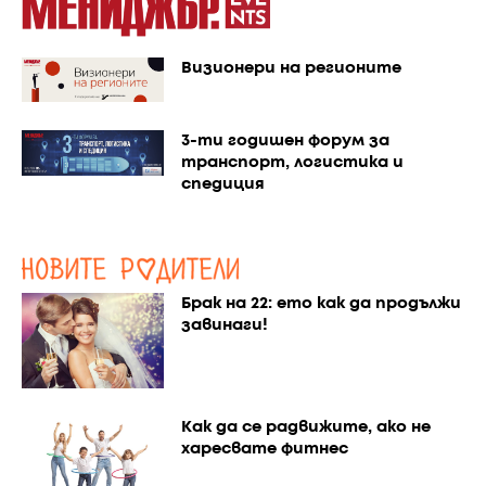
Визионери на регионите
3-ти годишен форум за
транспорт, логистика и
спедиция
Брак на 22: ето как да продължи
завинаги!
Как да се радвижите, ако не
харесвате фитнес