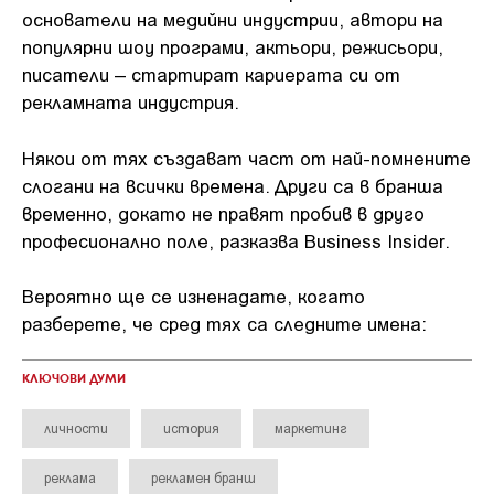
основатели на медийни индустрии, автори на
популярни шоу програми, актьори, режисьори,
писатели – стартират кариерата си от
рекламната индустрия.
Някои от тях създават част от най-помнените
слогани на всички времена. Други са в бранша
временно, докато не правят пробив в друго
професионално поле, разказва Business Insider.
Вероятно ще се изненадате, когато
разберете, че сред тях са следните имена:
КЛЮЧОВИ ДУМИ
личности
история
маркетинг
реклама
рекламен бранш