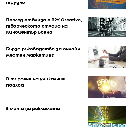
трудно
Поглед отблизо с B2Y Creative,
творческото студио на
Киноцентър Бояна
Бързо ръководство за онлайн
местен маркетинг
В търсене на уникалния
подход
5 мита за рекламата