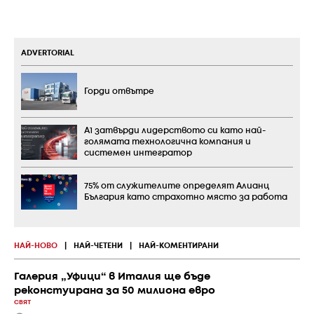
ADVERTORIAL
Горди отвътре
А1 затвърди лидерството си като най-
голямата технологична компания и
системен интегратор
75% от служителите определят Алианц
България като страхотно място за работа
НАЙ-НОВО
|
НАЙ-ЧЕТЕНИ
|
НАЙ-КОМЕНТИРАНИ
Галерия „Уфици“ в Италия ще бъде
реконстуирана за 50 милиона евро
СВЯТ