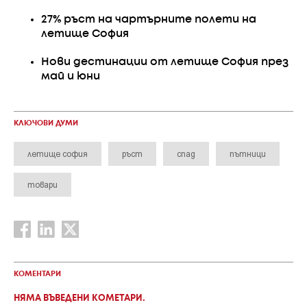
27% ръст на чартърните полети на
летище София
Нови дестинации от летище София през
май и юни
КЛЮЧОВИ ДУМИ
летище софия
ръст
спад
пътници
товари
КОМЕНТАРИ
НЯМА ВЪВЕДЕНИ КОМЕТАРИ.