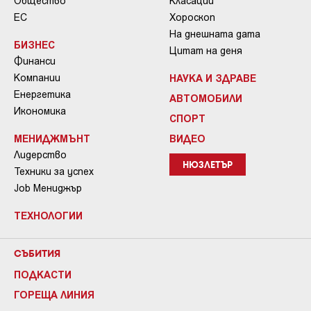
Общество
Класации
ЕС
Хороскоп
На днешната дата
БИЗНЕС
Цитат на деня
Финанси
Компании
НАУКА И ЗДРАВЕ
Енергетика
АВТОМОБИЛИ
Икономика
СПОРТ
МЕНИДЖМЪНТ
ВИДЕО
Лидерство
НЮЗЛЕТЪР
Техники за успех
Job Мениджър
ТЕХНОЛОГИИ
СЪБИТИЯ
ПОДКАСТИ
ГОРЕЩА ЛИНИЯ