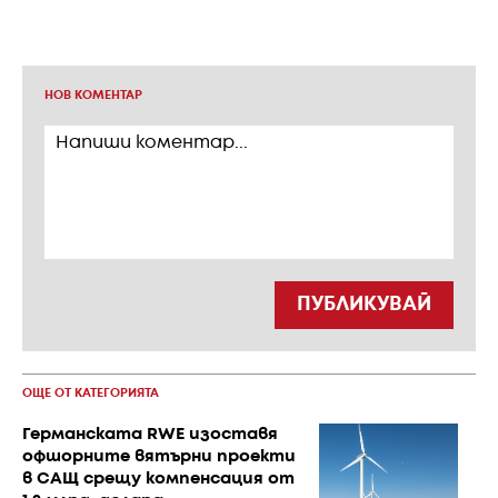
НОВ КОМЕНТАР
ПУБЛИКУВАЙ
ОЩЕ ОТ КАТЕГОРИЯТА
Германската RWE изоставя
офшорните вятърни проекти
в САЩ срещу компенсация от