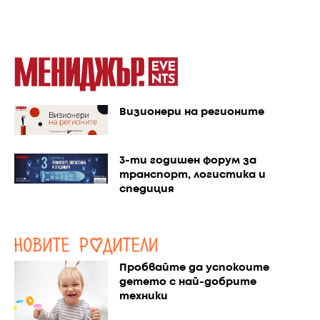
Визионери на регионите
3-ти годишен форум за
транспорт, логистика и
спедиция
Пробвайте да успокоите
детето с най-добрите
техники