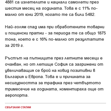
4881 са излетелите и кацнали самолети през
шестия месец на годината. Това е с 11% по-
малко от юни 2019, когато те са били 5482.
Най-голям спад има при обработените товарни
и пощенски пратки - за периода те са общо 1875
тона, което е с 16% по-малко от резултатите
за 2019 г.
Ръстът на пътниците през летните месеци е
очакван, но от летище София са загрижени от
увеличаващия се брой на ковид позитивни в
България и Европа. Това е и причината за
несигурността за трафика през четвъртото
тримесечие на годината, коментираха още от
аеропорта.
СВЪРЗАНИ СТАТИИ