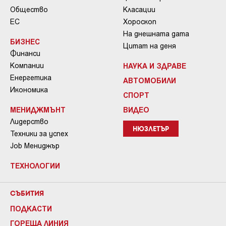
Общество
Класации
ЕС
Хороскоп
На днешната дата
БИЗНЕС
Цитат на деня
Финанси
Компании
НАУКА И ЗДРАВЕ
Енергетика
АВТОМОБИЛИ
Икономика
СПОРТ
МЕНИДЖМЪНТ
ВИДЕО
Лидерство
НЮЗЛЕТЪР
Техники за успех
Job Мениджър
ТЕХНОЛОГИИ
СЪБИТИЯ
ПОДКАСТИ
ГОРЕЩА ЛИНИЯ