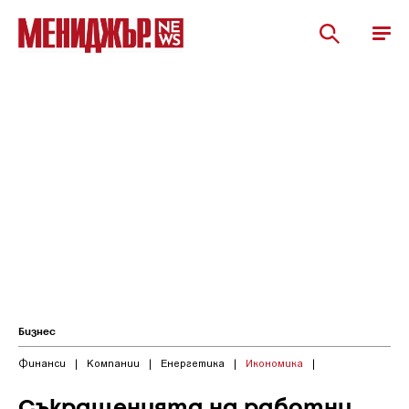
Бизнес
Финанси
|
Компании
|
Енергетика
|
Икономика
|
Съкращенията на работни