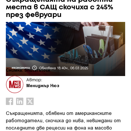
места в САЩ скочиха с 245%
през февруари
Обновена 18:40ч., 06.03.2025
ИКОНОМИКА
Снимка: Shuterstock
Автор:
Мениджър Нюз
Съкращенията, обявени от американските
работодатели, скочиха до нива, невиждани от
последните две рецесии на фона на масово