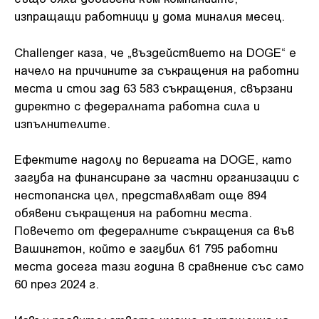
изпращащи работници у дома миналия месец.
Challenger каза, че „въздействието на DOGE“ е
начело на причините за съкращения на работни
места и стои зад 63 583 съкращения, свързани
директно с федералната работна сила и
изпълнителите.
Ефектите надолу по веригата на DOGE, като
загуба на финансиране за частни организации с
нестопанска цел, представляват още 894
обявени съкращения на работни места.
Повечето от федералните съкращения са във
Вашингтон, който е загубил 61 795 работни
места досега тази година в сравнение със само
60 през 2024 г.