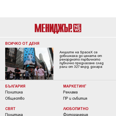
ВСИЧКО ОТ ДЕНЯ
Акциите на SpaceX се
доближаха до цената от
рекордното първичното
публично предлагане след
рали от 327 млрд. долара
БЪЛГАРИЯ
МАРКЕТИНГ
Политика
Реклама
Общество
ПР и събития
СВЯТ
ЛЮБОПИТНО
Политика
Фотогалерия