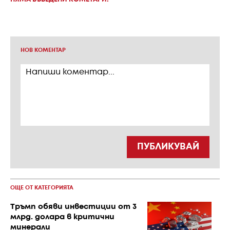
НОВ КОМЕНТАР
ПУБЛИКУВАЙ
ОЩЕ ОТ КАТЕГОРИЯТА
Тръмп обяви инвестиции от 3
млрд. долара в критични
минерали