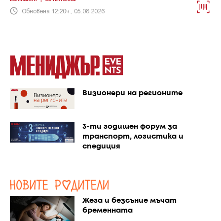
Обновена 12:20ч., 05.08.2026
Визионери на регионите
3-ти годишен форум за
транспорт, логистика и
спедиция
Жега и безсъние мъчат
бременната