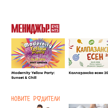
Modernity Yellow Party:
Калпазанска есен 2
Sunset & Chill