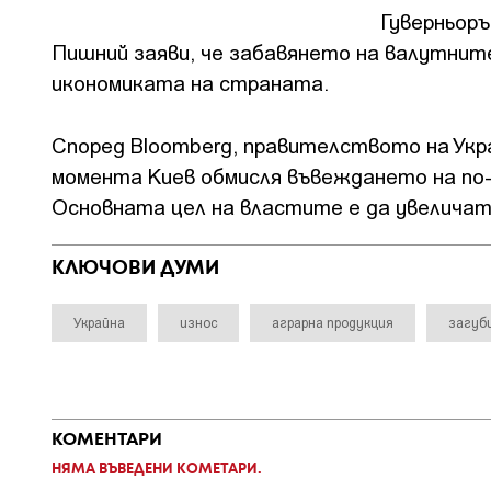
Гуверньоръ
Пишний заяви, че забавянето на валутнит
икономиката на страната.
Според Bloomberg, правителството на Укра
момента Киев обмисля въвеждането на по-
Основната цел на властите е да увелича
КЛЮЧОВИ ДУМИ
Украйна
износ
аграрна продукция
загуб
КОМЕНТАРИ
НЯМА ВЪВЕДЕНИ КОМЕТАРИ.