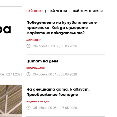
НАЙ-НОВО
|
НАЙ-ЧЕТЕНИ
|
НАЙ-КОМЕНТИРАНИ
Поведението на купувачите се е
ра
променило. Как да измерите
маркетинг показателите?
МАРКЕТИНГ
Обновена 01:03ч., 06.08.2026
Цитат на деня
ЦИТАТ НА ДЕНЯ
0ч., 02.11.2023
Обновена 00:31ч., 06.08.2026
На днешната дата, 6 август.
Преображение Господне
НА ДНЕШНАТА ДАТА
Обновена 00:03ч., 06.08.2026