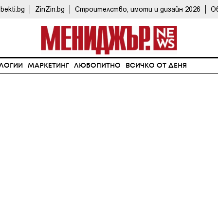
bekti.bg
ZinZin.bg
Строителство, имоти и дизайн 2026
О
ЛОГИИ
МАРКЕТИНГ
ЛЮБОПИТНО
ВСИЧКО ОТ ДЕНЯ