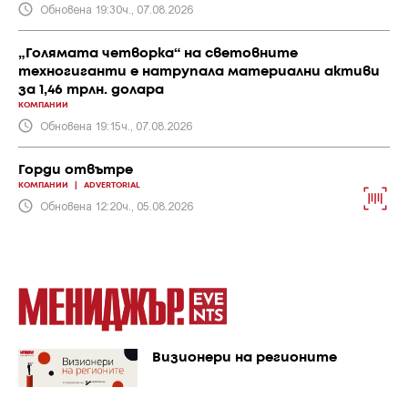
Обновена 19:30ч., 07.08.2026
„Голямата четворка“ на световните
техногиганти е натрупала материални активи
за 1,46 трлн. долара
КОМПАНИИ
Обновена 19:15ч., 07.08.2026
Горди отвътре
КОМПАНИИ
|
ADVERTORIAL
Обновена 12:20ч., 05.08.2026
Визионери на регионите