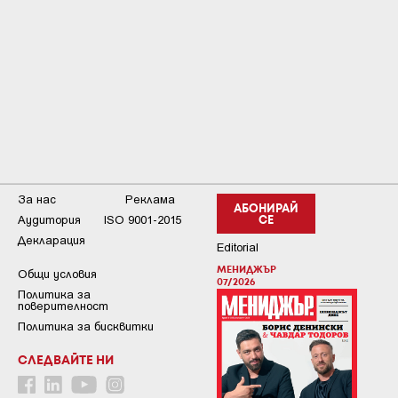
За нас
Реклама
АБОНИРАЙ
Аудитория
ISO 9001-2015
СЕ
Декларация
Editorial
МЕНИДЖЪР
Общи условия
07/2026
Пoлитикa зa
пoвepитeлнocт
Политика за бисквитки
СЛЕДВАЙТЕ НИ