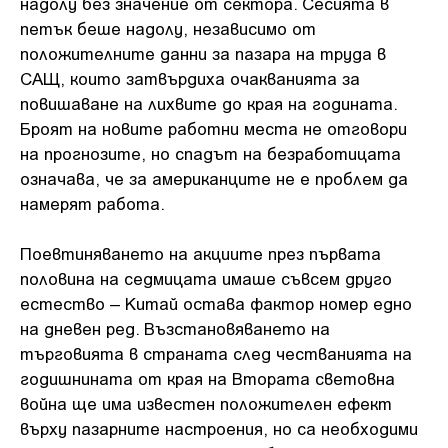
надолу без значение от сектора. Сесията в
петък беше надолу, независимо от
положителните данни за пазара на труда в
САЩ, които затвърдиха очакванията за
повишаване на лихвите до края на годината.
Броят на новите работни места не отговори
на прогнозите, но спадът на безработицата
означава, че за американците не е проблем да
намерят работа.
Поевтиняването на акциите през първата
половина на седмицата имаше съвсем друго
естество – Китай остава фактор номер едно
на дневен ред. Възстановяването на
търговията в страната след честванията на
годишнината от края на Втората световна
война ще има известен положителен ефект
върху пазарните настроения, но са необходими