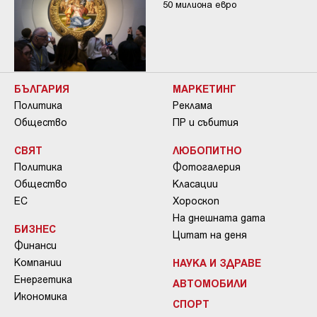
50 милиона евро
БЪЛГАРИЯ
МАРКЕТИНГ
Политика
Реклама
Общество
ПР и събития
СВЯТ
ЛЮБОПИТНО
Политика
Фотогалерия
Общество
Класации
ЕС
Хороскоп
На днешната дата
БИЗНЕС
Цитат на деня
Финанси
Компании
НАУКА И ЗДРАВЕ
Енергетика
АВТОМОБИЛИ
Икономика
СПОРТ