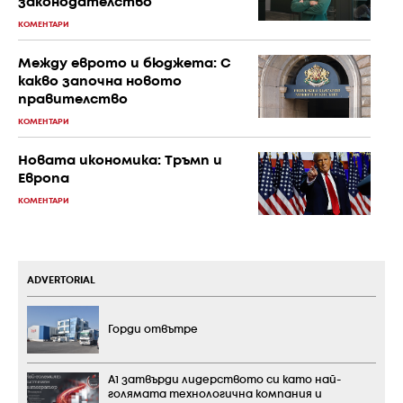
законодателство
КОМЕНТАРИ
Между еврото и бюджета: С
какво започна новото
правителство
КОМЕНТАРИ
Новата икономика: Тръмп и
Европа
КОМЕНТАРИ
ADVERTORIAL
Горди отвътре
А1 затвърди лидерството си като най-
голямата технологична компания и