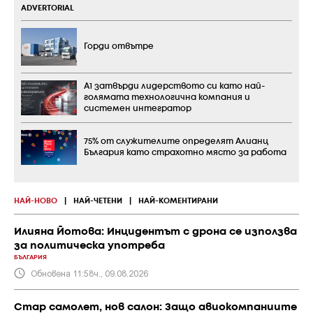
ADVERTORIAL
Горди отвътре
А1 затвърди лидерството си като най-
голямата технологична компания и
системен интегратор
75% от служителите определят Алианц
България като страхотно място за работа
НАЙ-НОВО
|
НАЙ-ЧЕТЕНИ
|
НАЙ-КОМЕНТИРАНИ
Илияна Йотова: Инцидентът с дрона се използва
за политическа употреба
БЪЛГАРИЯ
Обновена 11:58ч., 09.08.2026
Стар самолет, нов салон: Защо авиокомпаниите