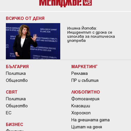
ВСИЧКО ОТ ДЕНЯ
Илияна Йотова:
Инцидентът с дрона се
използва за политическа
употреба
БЪЛГАРИЯ
МАРКЕТИНГ
Политика
Реклама
Общество
ПР и събития
СВЯТ
ЛЮБОПИТНО
Политика
Фотогалерия
Общество
Класации
ЕС
Хороскоп
На днешната дата
БИЗНЕС
Цитат на деня