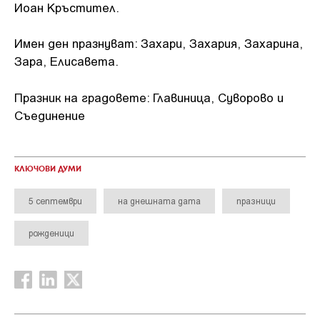
Иоан Кръстител.
Имен ден празнуват: Захари, Захария, Захарина,
Зара, Елисавета.
Празник на градовете: Главиница, Суворово и
Съединение
КЛЮЧОВИ ДУМИ
5 септември
на днешната дата
празници
рожденици