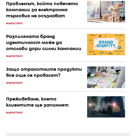
Проблемът, който повечето
компании за електронна
търговия не осъзнават
МАРКЕТИНГ
Разпиляната бранд
идентичност може да
отслаби дори силни кампании
МАРКЕТИНГ
Защо страхотните продукти
все още се провалят?
МАРКЕТИНГ
Преживяване, което
клиентите ще запомнят
МАРКЕТИНГ