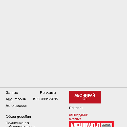
За нас
Реклама
АБОНИРАЙ
Аудитория
ISO 9001-2015
СЕ
Декларация
Editorial
МЕНИДЖЪР
Общи условия
07/2026
Пoлитикa зa
пoвepитeлнocт