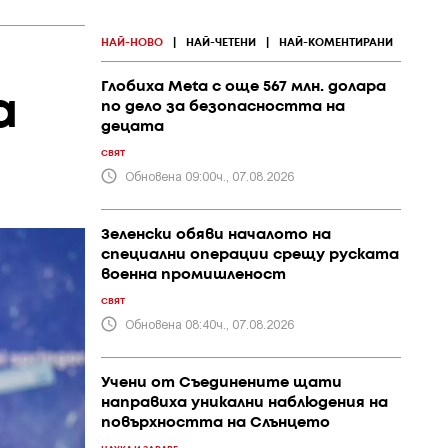
НАЙ-НОВО
|
НАЙ-ЧЕТЕНИ
|
НАЙ-КОМЕНТИРАНИ
Глобиха Meta с още 567 млн. долара
а
по дело за безопасността на
децата
СВЯТ
Обновена 09:00ч., 07.08.2026
Зеленски обяви началото на
специални операции срещу руската
военна промишленост
СВЯТ
Обновена 08:40ч., 07.08.2026
Учени от Съединените щати
направиха уникални наблюдения на
повърхността на Слънцето