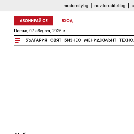
modernity.bg
noviteroditeli.bg
o
АБОНИРАЙ СЕ
ВХОД
Петък, 07 август, 2026 г.
БЪЛГАРИЯ
СВЯТ
БИЗНЕС
МЕНИДЖМЪНТ
ТЕХНО