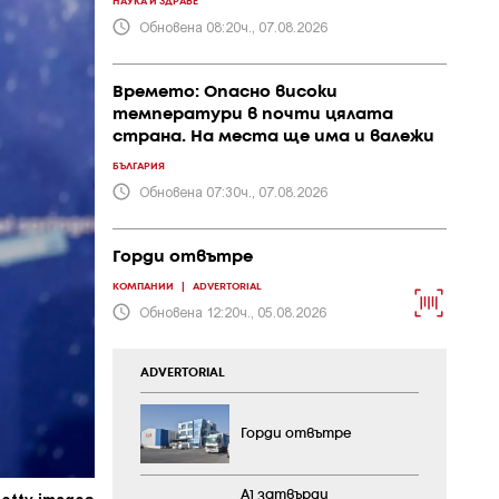
НАУКА И ЗДРАВЕ
Обновена 08:20ч., 07.08.2026
Времето: Опасно високи
температури в почти цялата
страна. На места ще има и валежи
БЪЛГАРИЯ
Обновена 07:30ч., 07.08.2026
Горди отвътре
КОМПАНИИ
|
ADVERTORIAL
Обновена 12:20ч., 05.08.2026
ADVERTORIAL
Горди отвътре
А1 затвърди