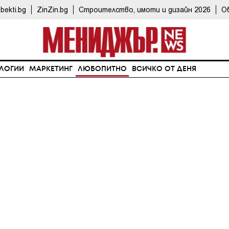
bekti.bg
ZinZin.bg
Строителство, имоти и дизайн 2026
О
ЛОГИИ
МАРКЕТИНГ
ЛЮБОПИТНО
ВСИЧКО ОТ ДЕНЯ