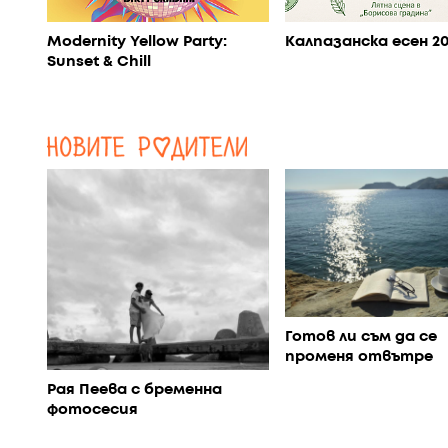
Modernity Yellow Party:
Калпазанска есен 2
Sunset & Chill
Готов ли съм да се
променя отвътре
Рая Пеева с бременна
фотосесия