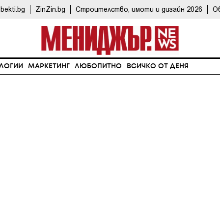
bekti.bg
ZinZin.bg
Строителство, имоти и дизайн 2026
О
ЛОГИИ
МАРКЕТИНГ
ЛЮБОПИТНО
ВСИЧКО ОТ ДЕНЯ