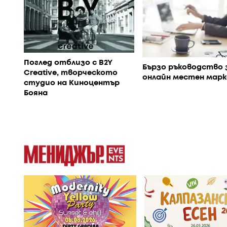
Поглед отблизо с B2Y
Бързо ръководство 
Creative, творческото
онлайн местен мар
студио на Киноцентър
Бояна