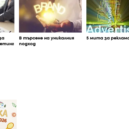
за
В търсене на уникалния
5 мита за реклам
кетинг
подход