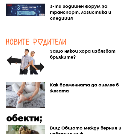
3-ти годишен форум за
транспорт, логистика и
спедиция
Защо някои хора избягват
връзките?
Как бременната да оцелее в
жегата
Виц: Общото между верния и