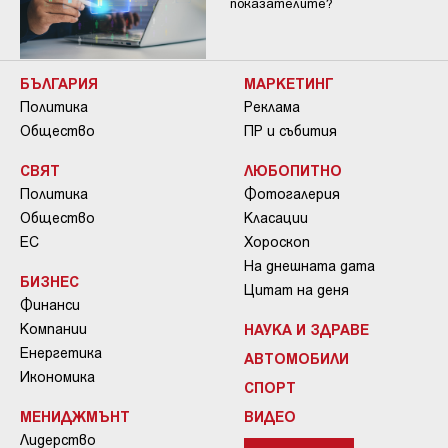
показателите?
БЪЛГАРИЯ
МАРКЕТИНГ
Политика
Реклама
Общество
ПР и събития
СВЯТ
ЛЮБОПИТНО
Политика
Фотогалерия
Общество
Класации
ЕС
Хороскоп
На днешната дата
БИЗНЕС
Цитат на деня
Финанси
Компании
НАУКА И ЗДРАВЕ
Енергетика
АВТОМОБИЛИ
Икономика
СПОРТ
МЕНИДЖМЪНТ
ВИДЕО
Лидерство