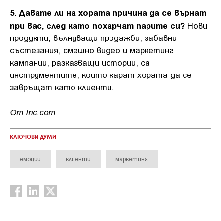
5. Давате ли на хората причина да се върнат
при вас, след като похарчат парите си?
Нови
продукти, вълнуващи продажби, забавни
състезания, смешно видео и маркетинг
кампании, разказващи истории, са
инструментите, които карат хората да се
завръщат като клиенти.
От Inc.com
КЛЮЧОВИ ДУМИ
емоции
клиенти
маркетинг