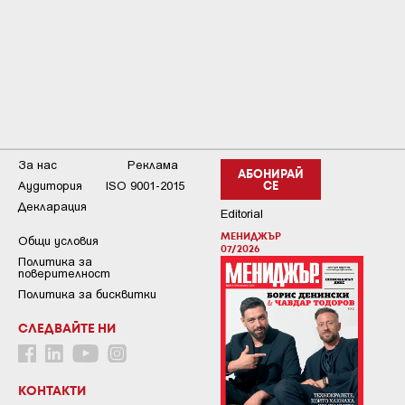
За нас
Реклама
АБОНИРАЙ
Аудитория
ISO 9001-2015
СЕ
Декларация
Editorial
МЕНИДЖЪР
Общи условия
07/2026
Пoлитикa зa
пoвepитeлнocт
Политика за бисквитки
СЛЕДВАЙТЕ НИ
КОНТАКТИ