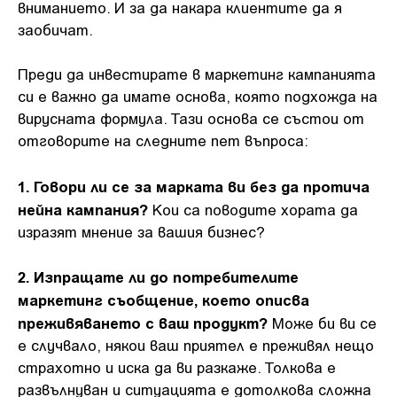
вниманието. И за да накара клиентите да я
заобичат.
Преди да инвестирате в маркетинг кампанията
си е важно да имате основа, която подхожда на
вирусната формула. Тази основа се състои от
отговорите на следните пет въпроса:
1. Говори ли се за марката ви без да протича
нейна кампания?
Кои са поводите хората да
изразят мнение за вашия бизнес?
2. Изпращате ли до потребителите
маркетинг съобщение, което описва
преживяването с ваш продукт?
Може би ви се
е случвало, някои ваш приятел е преживял нещо
страхотно и иска да ви разкаже. Толкова е
развълнуван и ситуацията е дотолкова сложна