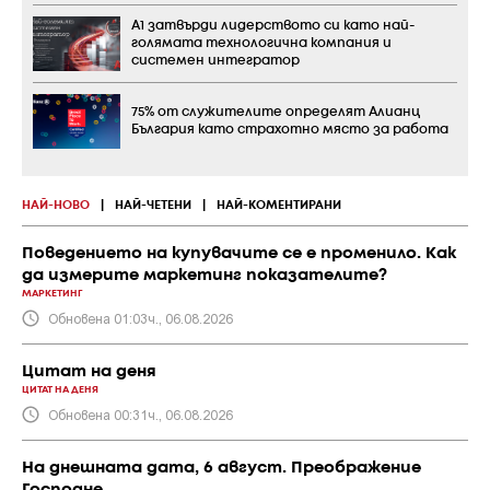
А1 затвърди лидерството си като най-
голямата технологична компания и
системен интегратор
75% от служителите определят Алианц
България като страхотно място за работа
НАЙ-НОВО
|
НАЙ-ЧЕТЕНИ
|
НАЙ-КОМЕНТИРАНИ
Поведението на купувачите се е променило. Как
да измерите маркетинг показателите?
МАРКЕТИНГ
Обновена 01:03ч., 06.08.2026
Цитат на деня
ЦИТАТ НА ДЕНЯ
Обновена 00:31ч., 06.08.2026
На днешната дата, 6 август. Преображение