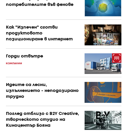
потребителите във фенове
Как "Изпечен" сготви
продуктовото
позициониране в интернет
Горди отвътре
КОМПАНИИ
Идеите са лесни,
изпълнението - неподозирано
трудно
Поглед отблизо с B2Y Creative,
творческото студио на
Киноцентър Бояна