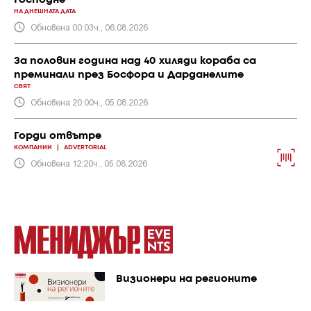
Господне
НА ДНЕШНАТА ДАТА
Обновена 00:03ч., 06.08.2026
За половин година над 40 хиляди кораба са
преминали през Босфора и Дарданелите
СВЯТ
Обновена 20:00ч., 05.08.2026
Горди отвътре
КОМПАНИИ
|
ADVERTORIAL
Обновена 12:20ч., 05.08.2026
Визионери на регионите