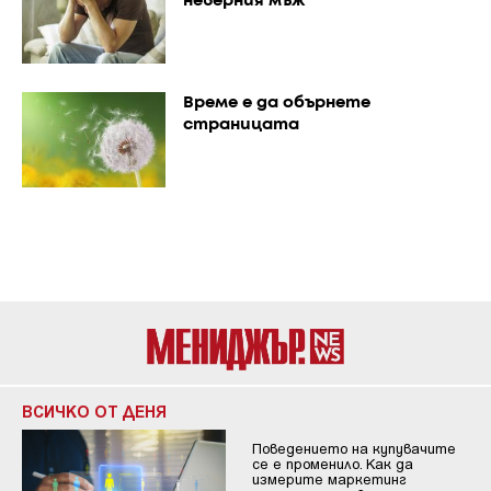
неверния мъж
Време е да обърнете
страницата
ВСИЧКО ОТ ДЕНЯ
Поведението на купувачите
се е променило. Как да
измерите маркетинг