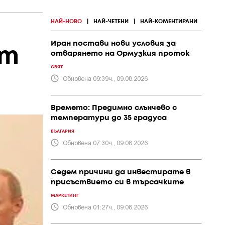
НАЙ-НОВО
|
НАЙ-ЧЕТЕНИ
|
НАЙ-КОМЕНТИРАНИ
Иран постави нови условия за
ет
отварянето на Ормузкия проток
СВЯТ
Обновена 09:39ч., 09.08.2026
Времето: Предимно слънчево с
температури до 35 градуса
БЪЛГАРИЯ
Обновена 07:30ч., 09.08.2026
Седем причини да инвестирате в
присъствието си в търсачките
МАРКЕТИНГ
Обновена 01:27ч., 09.08.2026