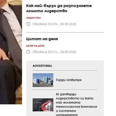
Как най-бързо да разпознаете
лошото лидерство
ЛИДЕРСТВО
Обновена 00:33ч., 09.08.2026
Цитат на деня
ЦИТАТ НА ДЕНЯ
Обновена 00:31ч., 09.08.2026
ADVERTORIAL
Горди отвътре
А1 затвърди
лидерството си като
най-голямата
технологична компания
и системен
интегратор