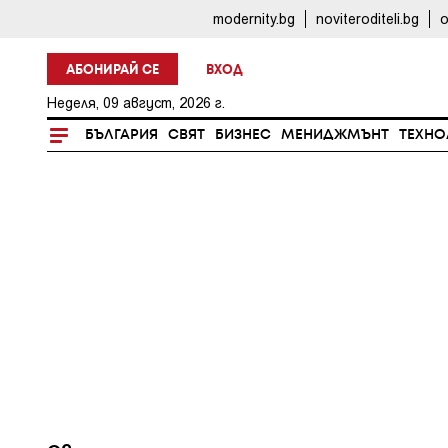
modernity.bg
noviteroditeli.bg
o
АБОНИРАЙ СЕ
ВХОД
Неделя, 09 август, 2026 г.
БЪЛГАРИЯ
СВЯТ
БИЗНЕС
МЕНИДЖМЪНТ
ТЕХНО