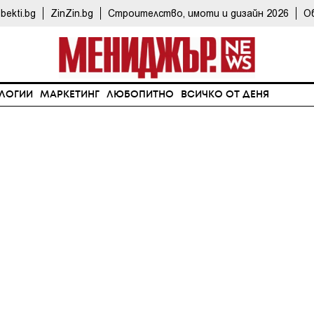
bekti.bg
ZinZin.bg
Строителство, имоти и дизайн 2026
О
ЛОГИИ
МАРКЕТИНГ
ЛЮБОПИТНО
ВСИЧКО ОТ ДЕНЯ