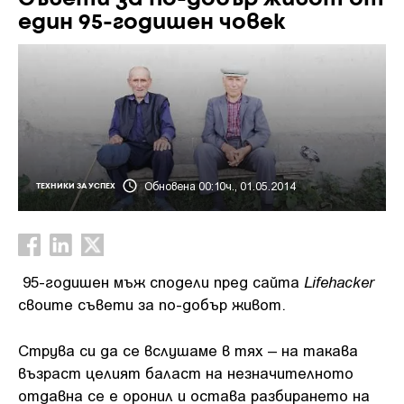
един 95-годишен човек
Обновена 00:10ч., 01.05.2014
ТЕХНИКИ ЗА УСПЕХ
Lifehacker
95-годишен мъж сподели пред сайта
своите съвети за по-добър живот.
Струва си да се вслушаме в тях – на такава
възраст целият баласт на незначителното
отдавна се е оронил и остава разбирането на