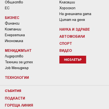
Общество
Класации
ЕС
Хороскоп
На днешната дата
БИЗНЕС
Цитат на деня
Финанси
Компании
НАУКА И ЗДРАВЕ
Енергетика
АВТОМОБИЛИ
Икономика
СПОРТ
МЕНИДЖМЪНТ
ВИДЕО
Лидерство
НЮЗЛЕТЪР
Техники за успех
Job Мениджър
ТЕХНОЛОГИИ
СЪБИТИЯ
ПОДКАСТИ
ГОРЕЩА ЛИНИЯ