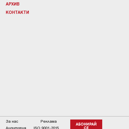
АРХИВ
КОНТАКТИ
За нас
Реклама
АБОНИРАЙ
Аудитория
ISO 9001-2015
СЕ