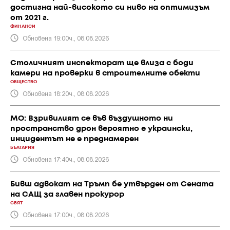
достигна най-високото си ниво на оптимизъм
от 2021 г.
ФИНАНСИ
Обновена 19:00ч., 08.08.2026
Столичният инспекторат ще влиза с боди
камери на проверки в строителните обекти
ОБЩЕСТВО
Обновена 18:20ч., 08.08.2026
МО: Взривилият се във въздушното ни
пространство дрон вероятно е украински,
инцидентът не е преднамерен
БЪЛГАРИЯ
Обновена 17:40ч., 08.08.2026
Бивш адвокат на Тръмп бе утвърден от Сената
на САЩ за главен прокурор
СВЯТ
Обновена 17:00ч., 08.08.2026