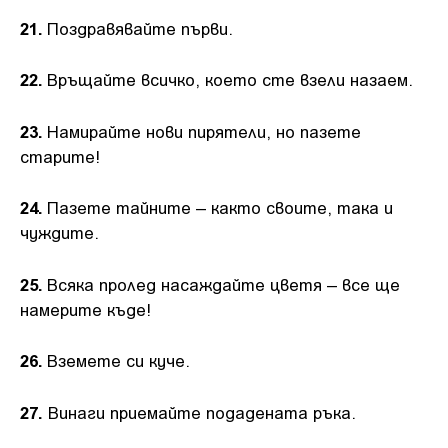
21.
Поздравявайте първи.
22.
Връщайте всичко, което сте взели назаем.
23.
Намирайте нови пирятели, но пазете
старите!
24.
Пазете тайните – както своите, така и
чуждите.
25.
Всяка пролед насаждайте цветя – все ще
намерите къде!
26.
Вземете си куче.
27.
Винаги приемайте подадената ръка.