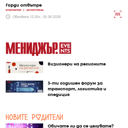
Горди отвътре
КОМПАНИИ
|
ADVERTORIAL
Обновена 12:20ч., 05.08.2026
Визионери на регионите
3-ти годишен форум за
транспорт, логистика и
спедиция
Обичате ли да се целувате?