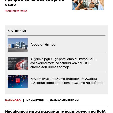
също
ТЕХНИКИ ЗА УСПЕХ
ADVERTORIAL
Горди отвътре
А1 затвърди лидерството си като най-
голямата технологична компания и
системен интегратор
75% от служителите определят Алианц
България като страхотно място за работа
НАЙ-НОВО
|
НАЙ-ЧЕТЕНИ
|
НАЙ-КОМЕНТИРАНИ
Индикаторът за пазарните настроения на BofA