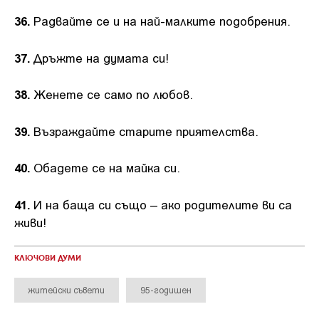
36.
Радвайте се и на най-малките подобрения.
37.
Дръжте на думата си!
38.
Женете се само по любов.
39.
Възраждайте старите приятелства.
40.
Обадете се на майка си.
41.
И на баща си също – ако родителите ви са
живи!
КЛЮЧОВИ ДУМИ
житейски съвети
95-годишен