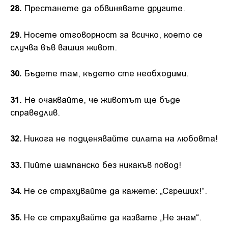
28.
Престанете да обвинявате другите.
29.
Носете отговорност за всичко, което се
случва във вашия живот.
30.
Бъдете там, където сте необходими.
31.
Не очаквайте, че животът ще бъде
справедлив.
32.
Никога не подценявайте силата на любовта!
33.
Пийте шампанско без никакъв повод!
34.
Не се страхувайте да кажете: „Сгреших!“.
35.
Не се страхувайте да казвате „Не знам“.