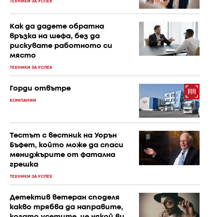
ТЕХНИКИ ЗА УСПЕХ
Как да дадете обратна
връзка на шефа, без да
рискувате работното си
място
ТЕХНИКИ ЗА УСПЕХ
Горди отвътре
КОМПАНИИ
Тестът с вестник на Уорън
Бъфет, който може да спаси
мениджърите от фатална
грешка
ТЕХНИКИ ЗА УСПЕХ
Детектив ветеран споделя
какво трябва да направите,