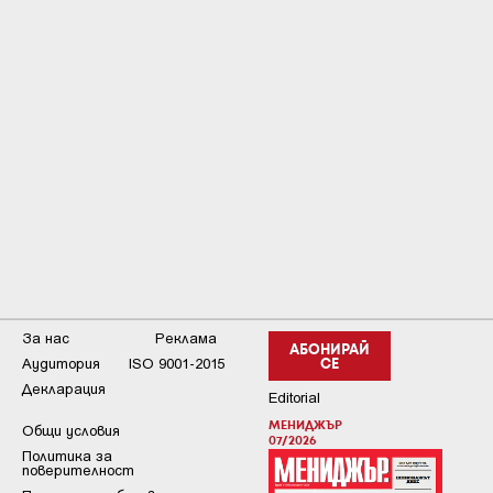
За нас
Реклама
АБОНИРАЙ
Аудитория
ISO 9001-2015
СЕ
Декларация
Editorial
МЕНИДЖЪР
Общи условия
07/2026
Пoлитикa зa
пoвepитeлнocт