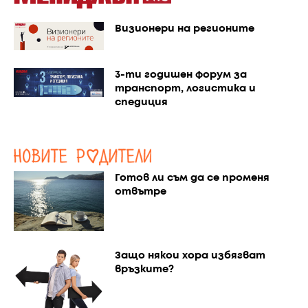
Визионери на регионите
3-ти годишен форум за
транспорт, логистика и
спедиция
Готов ли съм да се променя
отвътре
Защо някои хора избягват
връзките?