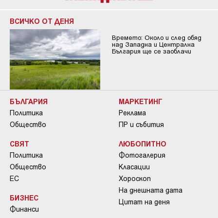
ВСИЧКО ОТ ДЕНЯ
Времето: Около и след обяд
над Западна и Централна
България ще се заоблачи
БЪЛГАРИЯ
МАРКЕТИНГ
Политика
Реклама
Общество
ПР и събития
СВЯТ
ЛЮБОПИТНО
Политика
Фотогалерия
Общество
Класации
ЕС
Хороскоп
На днешната дата
БИЗНЕС
Цитат на деня
Финанси