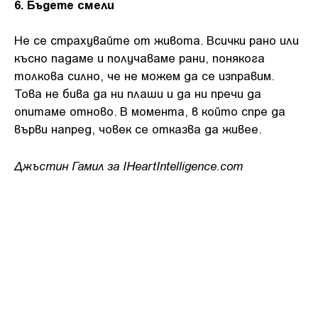
6. Бъдете смели
Не се страхувайте от живота. Всички рано или
късно падаме и получаваме рани, понякога
толкова силно, че не можем да се изправим.
Това не бива да ни плаши и да ни пречи да
опитаме отново. В момента, в който спре да
върви напред, човек се отказва да живее.
Джъстин Гамил за IHeartIntelligence.com