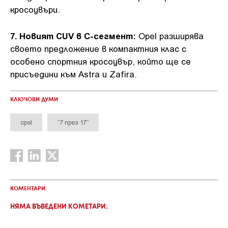
кросоувъри.
7. Новият CUV в C-сегмент:
Opel разширява
своето предложение в компактния клас с
особено спортния кросоувър, който ще се
присъедини към Astra и Zafira.
КЛЮЧОВИ ДУМИ
opel
“7 през 17”
КОМЕНТАРИ
НЯМА ВЪВЕДЕНИ КОМЕТАРИ.