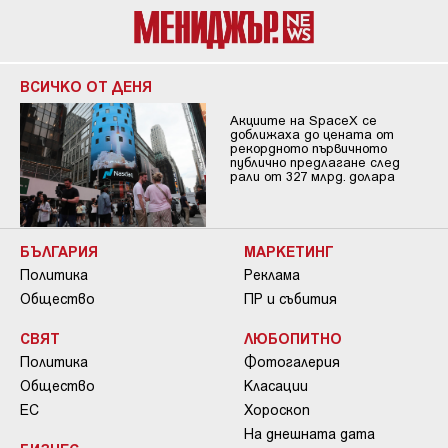
ВСИЧКО ОТ ДЕНЯ
Акциите на SpaceX се
доближаха до цената от
рекордното първичното
публично предлагане след
рали от 327 млрд. долара
БЪЛГАРИЯ
МАРКЕТИНГ
Политика
Реклама
Общество
ПР и събития
СВЯТ
ЛЮБОПИТНО
Политика
Фотогалерия
Общество
Класации
ЕС
Хороскоп
На днешната дата