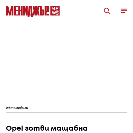
Автомобили
Opel готви мащабна