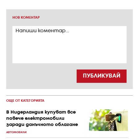
НОВ КОМЕНТАР
ПУБЛИКУВАЙ
ОЩЕ ОТ КАТЕГОРИЯТА
В Нидерландия купуват все
повече електромобили
заради данъчното облагане
АВТОМОБИЛИ