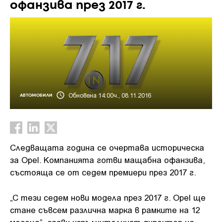
офанзива през 2017 г.
Обновена 14:00ч., 08.11.2016
АВТОМОБИЛИ
Следващата година се очертава историческа
за Opel. Компанията готви мащабна офанзива,
състояща се от седем премиери през 2017 г.
„С тези седем нови модела през 2017 г. Opel ще
стане съвсем различна марка в рамките на 12
месеца”, заяви изпълнителният директор на