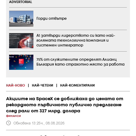
ADVERTORIAL
Горди отвътре
А1 затвърди лидерството си като най-
голямата технологична компания и
системен интегратор
75% от служителите определят Алианц
България като страхотно място за работа
НАЙ-НОВО
|
НАЙ-ЧЕТЕНИ
|
НАЙ-КОМЕНТИРАНИ
Акциите на SpaceX се доближаха до цената от
рекордното първичното публично предлагане
след рали от 327 млрд. долара
ФИНАНСИ
Обновена 13:25ч., 08.08.2026