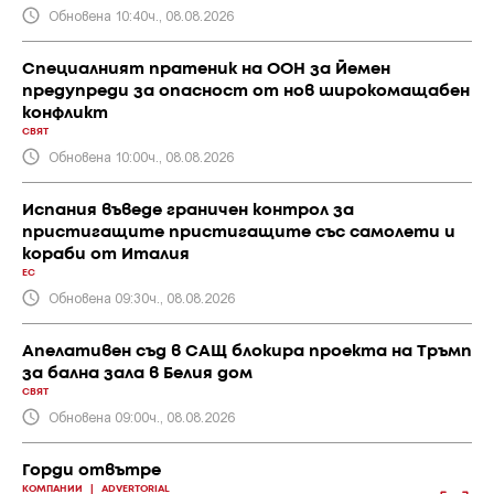
Обновена 10:40ч., 08.08.2026
Специалният пратеник на ООН за Йемен
предупреди за опасност от нов широкомащабен
конфликт
СВЯТ
Обновена 10:00ч., 08.08.2026
Испания въведе граничен контрол за
пристигащите пристигащите със самолети и
кораби от Италия
ЕС
Обновена 09:30ч., 08.08.2026
Апелативен съд в САЩ блокира проекта на Тръмп
за бална зала в Белия дом
СВЯТ
Обновена 09:00ч., 08.08.2026
Горди отвътре
КОМПАНИИ
|
ADVERTORIAL