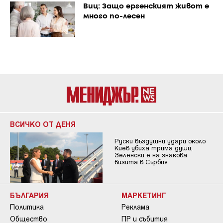
Виц: Защо ергенският живот е
много по-лесен
ВСИЧКО ОТ ДЕНЯ
Руски въздушни удари около
Киев убиха трима души,
Зеленски е на знакова
визита в Сърбия
БЪЛГАРИЯ
МАРКЕТИНГ
Политика
Реклама
Общество
ПР и събития