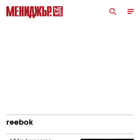
reebok