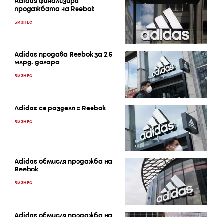
Adidas финализира
продажбата на Reebok
БИЗНЕС
Adidas продава Reebok за 2,5
млрд. долара
БИЗНЕС
Adidas се раздeля с Reebok
БИЗНЕС
Adidas обмисля продажба на
Reebok
БИЗНЕС
Adidas обмисля продажба на