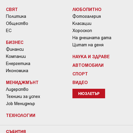
СВЯТ
ЛЮБОПИТНО
Политика
Фотогалерия
Общество
Класации
ЕС
Хороскоп
На днешната дата
БИЗНЕС
Цитат на деня
Финанси
Компании
НАУКА И ЗДРАВЕ
Енергетика
АВТОМОБИЛИ
Икономика
СПОРТ
МЕНИДЖМЪНТ
ВИДЕО
Лидерство
НЮЗЛЕТЪР
Техники за успех
Job Мениджър
ТЕХНОЛОГИИ
СЪБИТИЯ