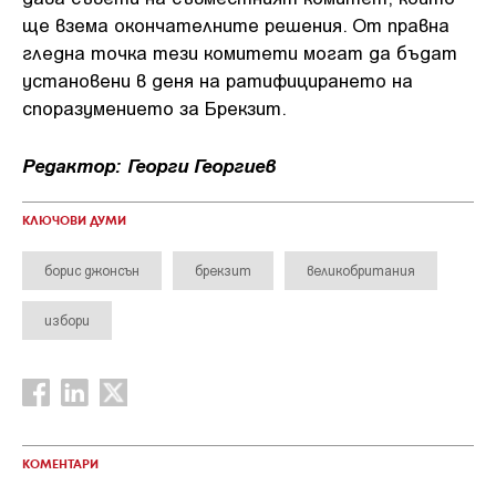
ще взема окончателните решения. От правна
гледна точка тези комитети могат да бъдат
установени в деня на ратифицирането на
споразумението за Брекзит.
Редактор: Георги Георгиев
КЛЮЧОВИ ДУМИ
борис джонсън
брекзит
великобритания
избори
КОМЕНТАРИ