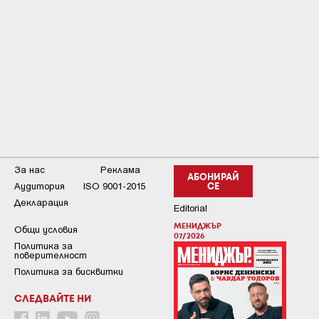
За нас
Реклама
АБОНИРАЙ
Аудитория
ISO 9001-2015
СЕ
Декларация
Editorial
МЕНИДЖЪР
Общи условия
07/2026
Пoлитикa зa
пoвepитeлнocт
Политика за бисквитки
СЛЕДВАЙТЕ НИ