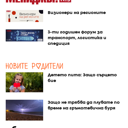
Визионери на регионите
3-ти годишен форум за
транспорт, логистика и
спедиция
Детето пита: Защо сърцето
бие
Защо не трябва да плувате по
време на гръмотевична буря