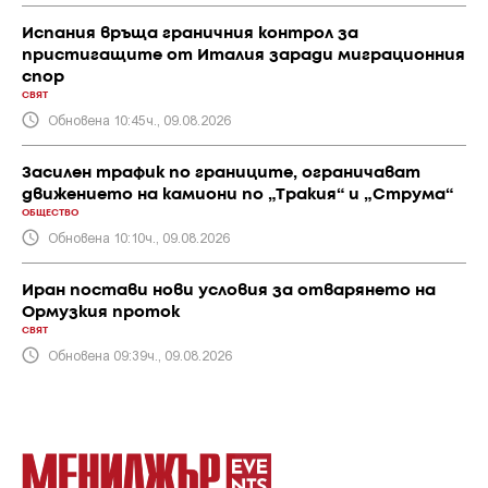
Испания връща граничния контрол за
пристигащите от Италия заради миграционния
спор
СВЯТ
Обновена 10:45ч., 09.08.2026
Засилен трафик по границите, ограничават
движението на камиони по „Тракия“ и „Струма“
ОБЩЕСТВО
Обновена 10:10ч., 09.08.2026
Иран постави нови условия за отварянето на
Ормузкия проток
СВЯТ
Обновена 09:39ч., 09.08.2026