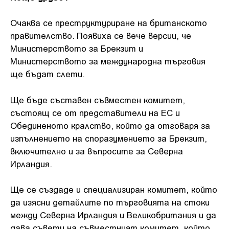
Очаква се преструктуриране на британското
правителство. Появиха се вече версии, че
Министерството за Брекзит и
Министерството за международна търговия
ще бъдат слети.
Ще бъде съставен съвместен комитет,
състоящ се от представители на ЕС и
Обединеното кралство, който да отговаря за
изпълнението на споразумението за Брекзит,
включително и за въпросите за Северна
Ирландия.
Ще се създаде и специализиран комитет, който
да изясни детайлите по търговията на стоки
между Северна Ирландия и Великобритания и да
дава съвети на съвместният комитет, който