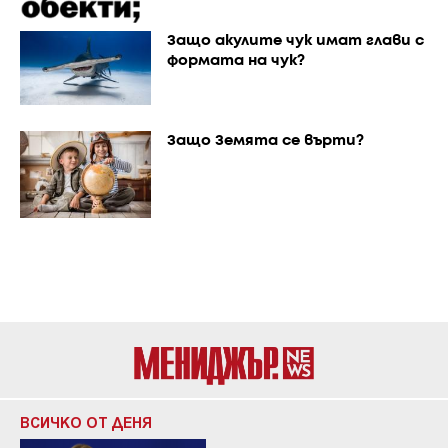
Защо акулите чук имат глави с
формата на чук?
Защо Земята се върти?
ВСИЧКО ОТ ДЕНЯ