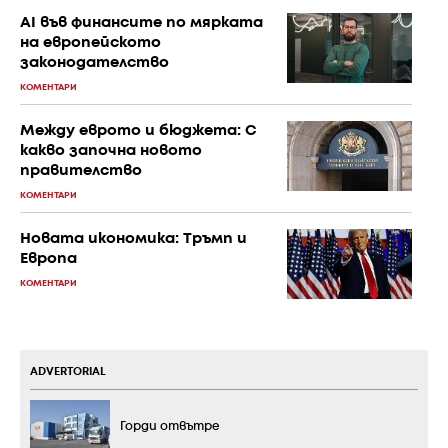
AI във финансите по мярката
на европейското
законодателство
КОМЕНТАРИ
Между еврото и бюджета: С
какво започна новото
правителство
КОМЕНТАРИ
Новата икономика: Тръмп и
Европа
КОМЕНТАРИ
ADVERTORIAL
Горди отвътре