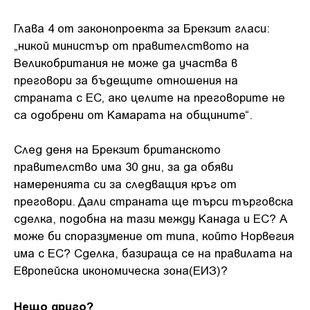
Глава 4 от законопроекта за Брекзит гласи:
„никой министър от правителството на
Великобритания не може да участва в
преговори за бъдещите отношения на
страната с ЕС, ако целите на преговорите не
са одобрени от Камарата на общините“.
След деня на Брекзит британското
правителство има 30 дни, за да обяви
намеренията си за следващия кръг от
преговори. Дали страната ще търси търговска
сделка, подобна на тази между Канада и ЕС? А
може би споразумение от типа, който Норвегия
има с ЕС? Сделка, базираща се на правилата на
Европейска икономическа зона(ЕИЗ)?
Нещо друго?