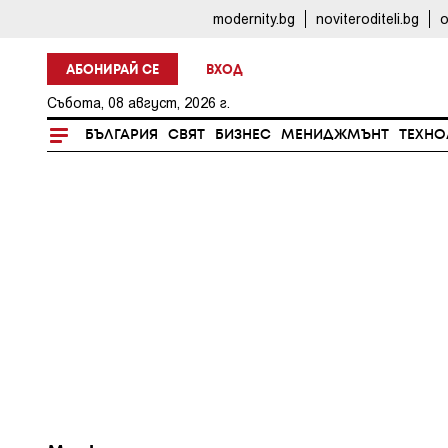
modernity.bg
noviteroditeli.bg
o
АБОНИРАЙ СЕ
ВХОД
Събота, 08 август, 2026 г.
БЪЛГАРИЯ
СВЯТ
БИЗНЕС
МЕНИДЖМЪНТ
ТЕХНО