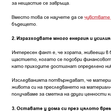
за нещастие се завръща.
Вместо това се научете да се
чувствате
бъдещето.
2. Изразходвате много енергия и усили
Интересен факт е, че хората, живеещи в
щастието, когато се подобри финансовото
като приходите достигнат определено ни
Изследванията потвърждават, че матери
живота си на преследването на материал
получаваме за сметка на други ценности 
3. Оставате у дома си през цялото вре