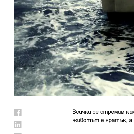
Всички се стремим къ
животът е кратък, а