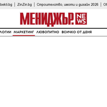
bekti.bg
ZinZin.bg
Строителство, имоти и дизайн 2026
О
ЛОГИИ
МАРКЕТИНГ
ЛЮБОПИТНО
ВСИЧКО ОТ ДЕНЯ