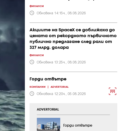
ФИНАНСИ
Обновена 14:15ч., 08.08.2026
Акциите на SpaceX се доближаха до
цената от рекордното първичното
публично предлагане след рали от
327 млрд. долара
ФИНАНСИ
Обновена 13:25ч., 08.08.2026
Горди отвътре
КОМПАНИИ
|
ADVERTORIAL
Обновена 12:20ч., 05.08.2026
ADVERTORIAL
Горди отвътре