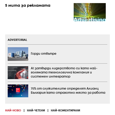
5 мита за рекламата
ADVERTORIAL
Горди отвътре
А1 затвърди лидерството си като най-
голямата технологична компания и
системен интегратор
75% от служителите определят Алианц
България като страхотно място за работа
НАЙ-НОВО
|
НАЙ-ЧЕТЕНИ
|
НАЙ-КОМЕНТИРАНИ