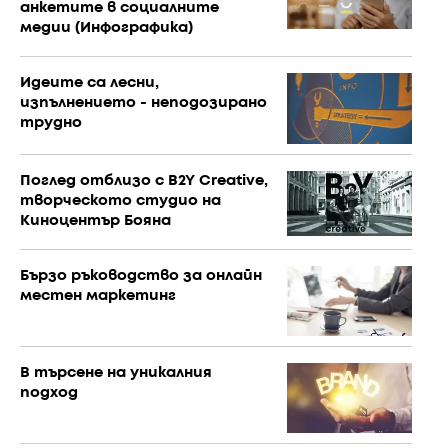
анкетите в социалните
медии (Инфографика)
Идеите са лесни,
изпълнението - неподозирано
трудно
Поглед отблизо с B2Y Creative,
творческото студио на
Киноцентър Бояна
Бързо ръководство за онлайн
местен маркетинг
В търсене на уникалния
подход