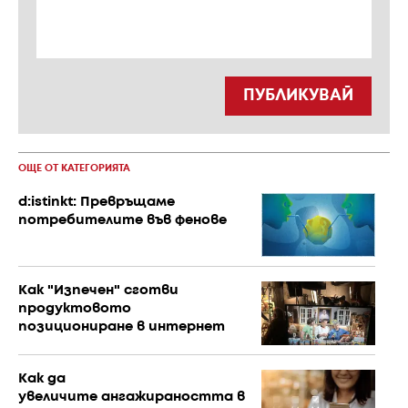
ПУБЛИКУВАЙ
ОЩЕ ОТ КАТЕГОРИЯТА
d:istinkt: Превръщаме
потребителите във фенове
Как "Изпечен" сготви
продуктовото
позициониране в интернет
Как да
увеличите ангажираността в