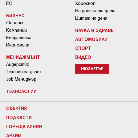
ЕС
Хороскоп
На днешната дата
БИЗНЕС
Цитат на деня
Финанси
Компании
НАУКА И ЗДРАВЕ
Енергетика
АВТОМОБИЛИ
Икономика
СПОРТ
МЕНИДЖМЪНТ
ВИДЕО
Лидерство
НЮЗЛЕТЪР
Техники за успех
Job Мениджър
ТЕХНОЛОГИИ
СЪБИТИЯ
ПОДКАСТИ
ГОРЕЩА ЛИНИЯ
АРХИВ