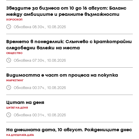
Звездите за бизнеса от 10 до 16 август: Баланс
между амбициите и реалните възможности
ХОРОСКОП
Обновена 08:30ч., 10.08.2026
Времето в понеделник: Слънчево с краткотрайни
следобедни валежи на места
ОБЩЕСТВО
Обновена 07:30ч., 10.08.2026
Видимостта е част от процеса на покупка
МАРКЕТИНГ
Обновена 00:37ч., 10.08.2026
Цитат на деня
ЦИТАТ НА ДЕНЯ
Обновена 00:31ч., 10.08.2026
На днешната дата, 10 август. Рождениците днес
НА ДНЕШНАТА ДАТА