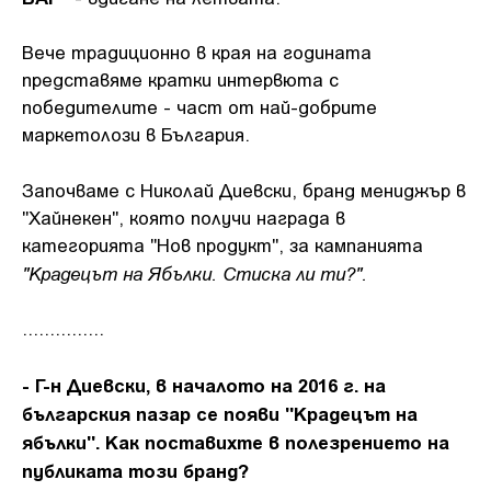
Вече традиционно в края на годината
представяме кратки интервюта с
победителите - част от най-добрите
маркетолози в България.
Започваме с Николай Диевски, бранд мениджър в
"Хайнекен", която получи награда в
категорията "Нов продукт", за кампанията
"Крадецът на Ябълки. Стиска ли ти?".
...............
- Г-н Диевски, в началото на 2016 г. на
българския пазар се появи "Крадецът на
ябълки". Как поставихте в полезрението на
публиката този бранд?