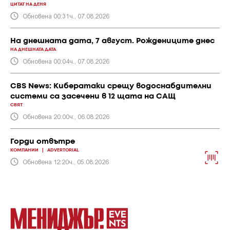
ЦИТАТ НА ДЕНЯ
Обновена 00:31ч., 07.08.2026
На днешната дата, 7 август. Рождениците днес
НА ДНЕШНАТА ДАТА
Обновена 00:04ч., 07.08.2026
CBS News: Кибератаки срещу водоснабдителни
системи са засечени в 12 щата на САЩ
СВЯТ
Обновена 20:00ч., 06.08.2026
Горди отвътре
КОМПАНИИ
|
ADVERTORIAL
Обновена 12:20ч., 05.08.2026