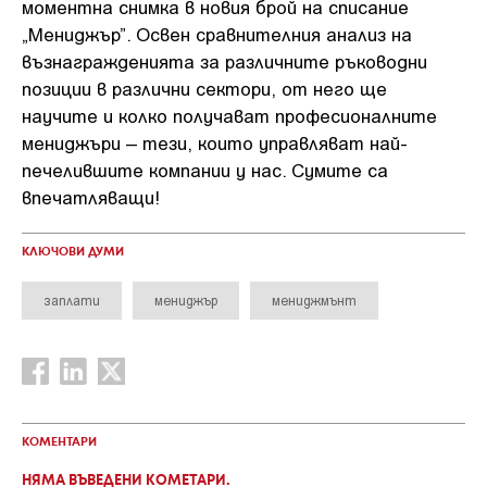
моментна снимка в новия брой на списание
„Мениджър”. Освен сравнителния анализ на
възнагражденията за различните ръководни
позиции в различни сектори, от него ще
научите и колко получават професионалните
мениджъри – тези, които управляват най-
печелившите компании у нас. Сумите са
впечатляващи!
КЛЮЧОВИ ДУМИ
заплати
мениджър
мениджмънт
КОМЕНТАРИ
НЯМА ВЪВЕДЕНИ КОМЕТАРИ.