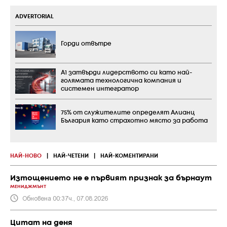
ADVERTORIAL
Горди отвътре
А1 затвърди лидерството си като най-
голямата технологична компания и
системен интегратор
75% от служителите определят Алианц
България като страхотно място за работа
НАЙ-НОВО
|
НАЙ-ЧЕТЕНИ
|
НАЙ-КОМЕНТИРАНИ
Изтощението не е първият признак за бърнаут
МЕНИДЖМЪНТ
Обновена 00:37ч., 07.08.2026
Цитат на деня