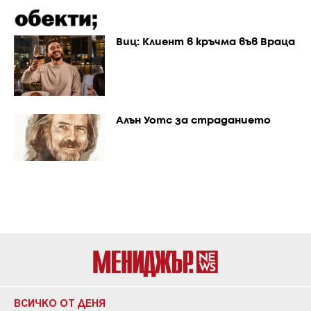
Виц: Клиент в кръчма във Враца
Алън Уотс за страданието
ВСИЧКО ОТ ДЕНЯ