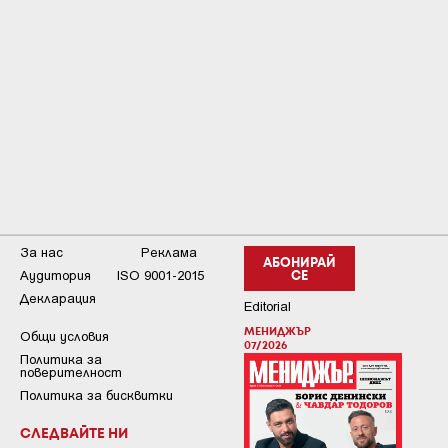
За нас
Реклама
АБОНИРАЙ
Аудитория
ISO 9001-2015
СЕ
Декларация
Editorial
МЕНИДЖЪР
Общи условия
07/2026
Пoлитикa зa
пoвepитeлнocт
Политика за бисквитки
СЛЕДВАЙТЕ НИ