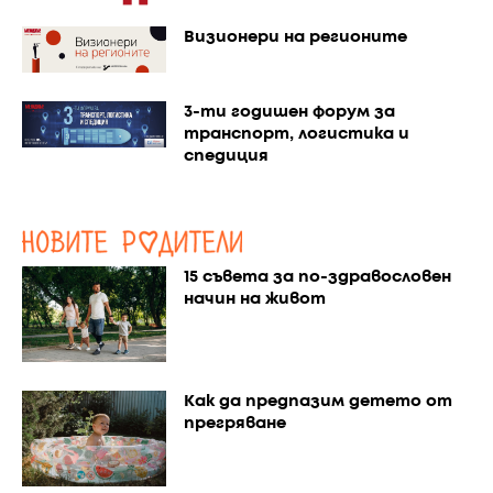
Визионери на регионите
3-ти годишен форум за
транспорт, логистика и
спедиция
15 съвета за по-здравословен
начин на живот
Как да предпазим детето от
прегряване