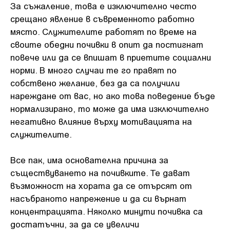
За съжаление, това е изключително често
срещано явление в съвременното работно
място. Служителите работят по време на
своите обедни почивки в опит да постигнат
повече или да се впишат в приетите социални
норми. В много случаи те го правят по
собствено желание, без да са получили
нареждане от вас, но ако това поведение бъде
нормализирано, то може да има изключително
негативно влияние върху мотивацията на
служителите.
Все пак, има основателна причина за
съществуването на почивките. Те дават
възможност на хората да се отърсят от
насъбраното напрежение и да си върнат
концентрацията. Няколко минути почивка са
достатъчни, за да се увеличи