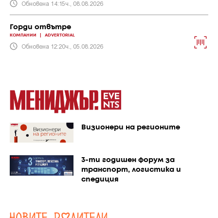
Обновена 14:15ч., 08.08.2026
Горди отвътре
КОМПАНИИ
|
ADVERTORIAL
Обновена 12:20ч., 05.08.2026
Визионери на регионите
3-ти годишен форум за
транспорт, логистика и
спедиция