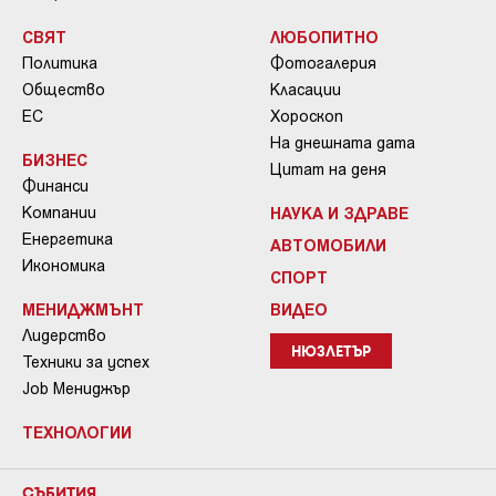
СВЯТ
ЛЮБОПИТНО
Политика
Фотогалерия
Общество
Класации
ЕС
Хороскоп
На днешната дата
БИЗНЕС
Цитат на деня
Финанси
Компании
НАУКА И ЗДРАВЕ
Енергетика
АВТОМОБИЛИ
Икономика
СПОРТ
МЕНИДЖМЪНТ
ВИДЕО
Лидерство
НЮЗЛЕТЪР
Техники за успех
Job Мениджър
ТЕХНОЛОГИИ
СЪБИТИЯ