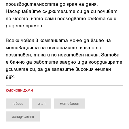
производителността до края на деня.
Насърчавайте служителите си да си почиват
по-често, като сами последвате съвета си и
дадете пример.
Всеки човек в компанията може да влияе на
мотивацията на останалите, както по
позитивен, така и по негативен начин. Затова
е важно да работите заедно и да координирате
усилията си, за да запазите високия екипен
дух.
КЛЮЧОВИ ДУМИ
навици
екип
мотивация
мениджмънт