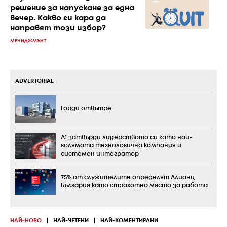
решение за напускане за една
вечер. Какво ги кара да
направят този избор?
МЕНИДЖМЪНТ
ADVERTORIAL
Горди отвътре
А1 затвърди лидерството си като най-
голямата технологична компания и
системен интегратор
75% от служителите определят Алианц
България като страхотно място за работа
НАЙ-НОВО
|
НАЙ-ЧЕТЕНИ
|
НАЙ-КОМЕНТИРАНИ