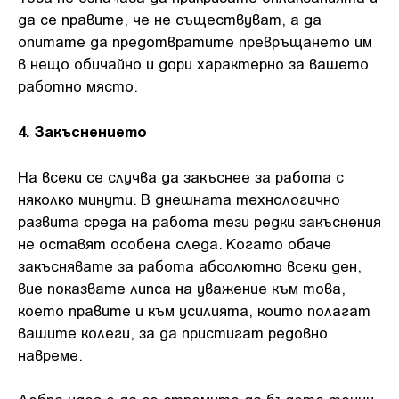
да се правите, че не съществуват, а да
опитате да предотвратите превръщането им
в нещо обичайно и дори характерно за вашето
работно място.
4. Закъснението
На всеки се случва да закъснее за работа с
няколко минути. В днешната технологично
развита среда на работа тези редки закъснения
не оставят особена следа. Когато обаче
закъснявате за работа абсолютно всеки ден,
вие показвате липса на уважение към това,
което правите и към усилията, които полагат
вашите колеги, за да пристигат редовно
навреме.