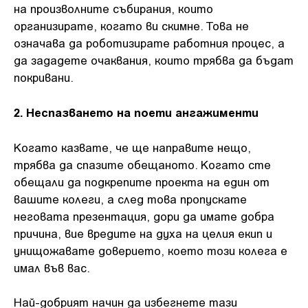
на произволните събирания, които
организирате, когато ви скимне. Това не
означава да роботизирате работния процес, а
да зададете очаквания, които трябва да бъдат
покривани.
2. Неспазването на поети ангажименти
Когато казвате, че ще направите нещо,
трябва да спазите обещаното. Когато сте
обещали да подкрепите проекта на един от
вашите колеги, а след това пропускате
неговата презентация, дори да имате добра
причина, вие вредите на духа на целия екип и
унищожавате доверието, което този колега е
имал във вас.
Най-добрият начин да избегнете тази