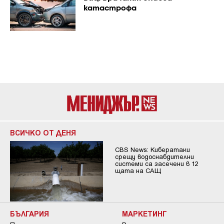
катастрофа
ВСИЧКО ОТ ДЕНЯ
CBS News: Кибератаки
срещу водоснабдителни
системи са засечени в 12
щата на САЩ
БЪЛГАРИЯ
МАРКЕТИНГ