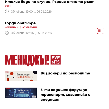
Италия води по случаи, Гърция отчита ръст
СВЯТ
Обновена 19:00ч., 06.08.2026
Горди отвътре
КОМПАНИИ
|
ADVERTORIAL
Обновена 12:20ч., 05.08.2026
Визионери на регионите
3-ти годишен форум за
транспорт, логистика и
спедиция