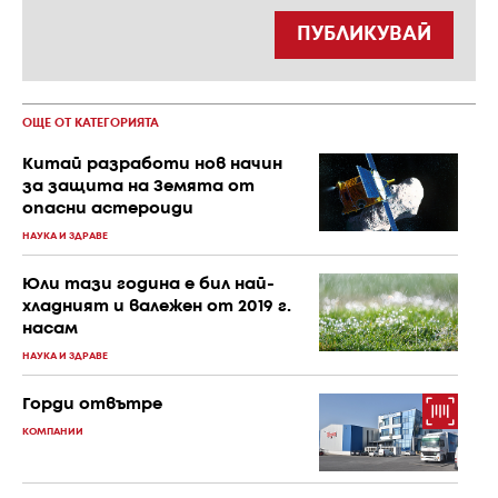
ПУБЛИКУВАЙ
ОЩЕ ОТ КАТЕГОРИЯТА
Китай разработи нов начин
за защита на Земята от
опасни астероиди
НАУКА И ЗДРАВЕ
Юли тази година е бил най-
хладният и валежен от 2019 г.
насам
НАУКА И ЗДРАВЕ
Горди отвътре
КОМПАНИИ