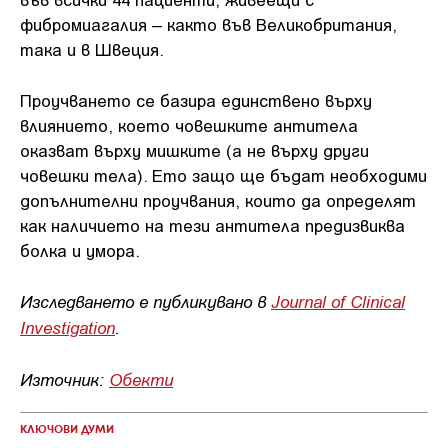
фибромиагалия – както във Великобритания,
така и в Швеция.
Проучването се базира единствено върху
влиянието, което човешките антитела
оказват върху мишките (а не върху други
човешки тела). Ето защо ще бъдат необходими
допълнителни проучвания, които да определят
как наличието на тези антитела предизвиква
болка и умора.
Изследването е публикувано в
Journal of Clinical
Investigation
.
Източник:
Обекти
КЛЮЧОВИ ДУМИ