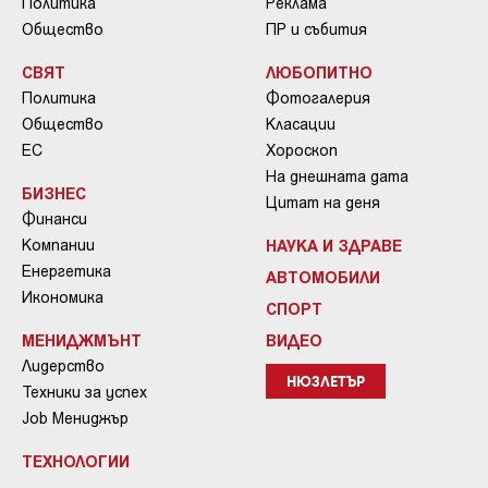
Политика
Реклама
Общество
ПР и събития
СВЯТ
ЛЮБОПИТНО
Политика
Фотогалерия
Общество
Класации
ЕС
Хороскоп
На днешната дата
БИЗНЕС
Цитат на деня
Финанси
Компании
НАУКА И ЗДРАВЕ
Енергетика
АВТОМОБИЛИ
Икономика
СПОРТ
МЕНИДЖМЪНТ
ВИДЕО
Лидерство
НЮЗЛЕТЪР
Техники за успех
Job Мениджър
ТЕХНОЛОГИИ