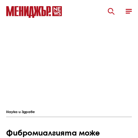
Наука и Здраве
Фибромиалгията може