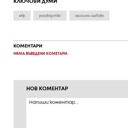
КЛЮЧОВИ ДУМИ
мвр
ръководство
кризисни щабове
КОМЕНТАРИ
НЯМА ВЪВЕДЕНИ КОМЕТАРИ.
НОВ КОМЕНТАР