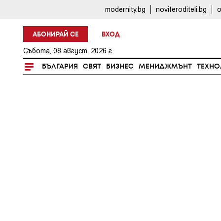
modernity.bg
noviteroditeli.bg
o
АБОНИРАЙ СЕ
ВХОД
Събота, 08 август, 2026 г.
БЪЛГАРИЯ
СВЯТ
БИЗНЕС
МЕНИДЖМЪНТ
ТЕХНО