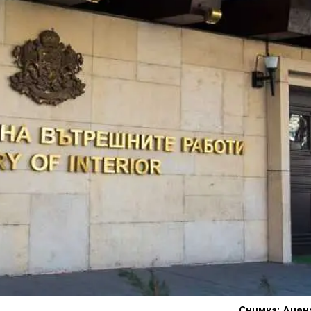
Снимка: Диян