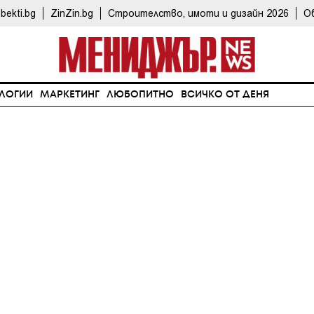
bekti.bg
ZinZin.bg
Строителство, имоти и дизайн 2026
О
ЛОГИИ
МАРКЕТИНГ
ЛЮБОПИТНО
ВСИЧКО ОТ ДЕНЯ