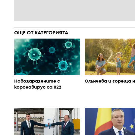
ОЩЕ ОТ КАТЕГОРИЯТА
Новозаразените с
Слънчева и гореща 
коронавирус са 822