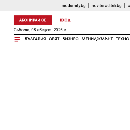
modernity.bg
noviteroditeli.bg
o
АБОНИРАЙ СЕ
ВХОД
Събота, 08 август, 2026 г.
БЪЛГАРИЯ
СВЯТ
БИЗНЕС
МЕНИДЖМЪНТ
ТЕХНО