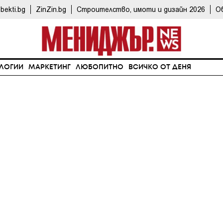
bekti.bg
ZinZin.bg
Строителство, имоти и дизайн 2026
О
ЛОГИИ
МАРКЕТИНГ
ЛЮБОПИТНО
ВСИЧКО ОТ ДЕНЯ