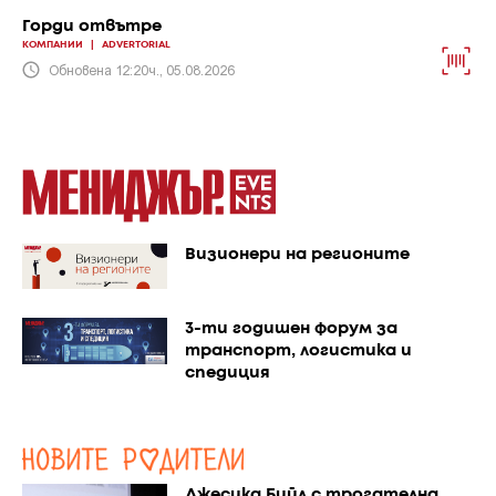
Горди отвътре
КОМПАНИИ
|
ADVERTORIAL
Обновена 12:20ч., 05.08.2026
Визионери на регионите
3-ти годишен форум за
транспорт, логистика и
спедиция
Джесика Бийл с трогателна