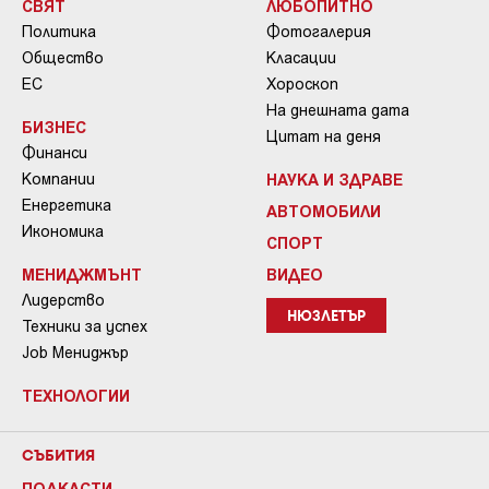
СВЯТ
ЛЮБОПИТНО
Политика
Фотогалерия
Общество
Класации
ЕС
Хороскоп
На днешната дата
БИЗНЕС
Цитат на деня
Финанси
Компании
НАУКА И ЗДРАВЕ
Енергетика
АВТОМОБИЛИ
Икономика
СПОРТ
МЕНИДЖМЪНТ
ВИДЕО
Лидерство
НЮЗЛЕТЪР
Техники за успех
Job Мениджър
ТЕХНОЛОГИИ
СЪБИТИЯ
ПОДКАСТИ