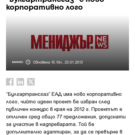
корпоративно лого
Обновена 15:10ч., 23.01.2013
БИЗНЕС
“Булгартрансгаз” ЕАД има ново корпоративно
лого, чийто идеен проект бе избран след
публичен конкурс в края на 2012 г. Проектът е
отличен сред общо 77 предложения, допуснати
за участие в надпреварата. Той бе
допълнително адаптиран, за да се превърне в