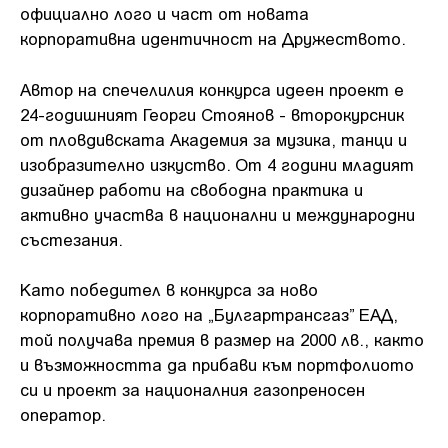
официално лого и част от новата
корпоративна идентичност на Дружеството.
Автор на спечелилия конкурса идеен проект е
24-годишният Георги Стоянов - второкурсник
от пловдивската Академия за музика, танци и
изобразително изкуство. От 4 години младият
дизайнер работи на свободна практика и
активно участва в национални и международни
състезания.
Като победител в конкурса за ново
корпоративно лого на „Булгартрансгаз” ЕАД,
той получава премия в размер на 2000 лв., както
и възможността да прибави към портфолиото
си и проект за националния газопреносен
оператор.