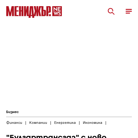
Бизнес
Финанси
|
Компании
|
Енергетика
|
Икономика
|
"Булгартрансгаз" с ново