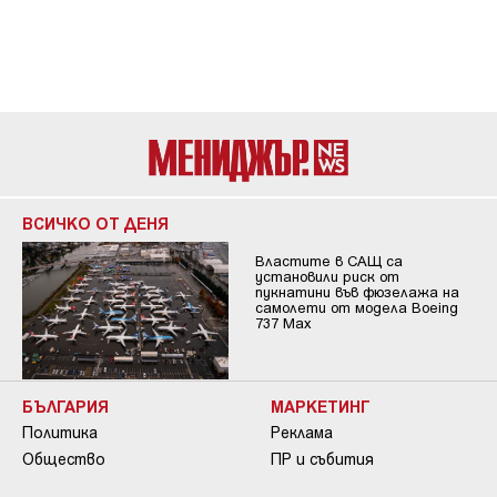
ВСИЧКО ОТ ДЕНЯ
Властите в САЩ са
установили риск от
пукнатини във фюзелажа на
самолети от модела Boeing
737 Max
БЪЛГАРИЯ
МАРКЕТИНГ
Политика
Реклама
Общество
ПР и събития