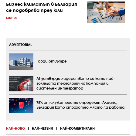
Бизнес климатът в България
се подобрява през юли
БИЗНЕС
ADVERTORIAL
Горди отвътре
А1 затвърди лидерството си като най-
голямата технологична компания и
системен интегратор
75% от служителите определят Алианц
България като страхотно място за работа
НАЙ-НОВО
|
НАЙ-ЧЕТЕНИ
|
НАЙ-КОМЕНТИРАНИ