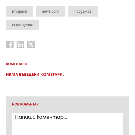
myspace
news corp.
продажба
съкращение
КОМЕНТАРИ
НЯМА ВЪВЕДЕНИ КОМЕТАРИ.
НОВ КОМЕНТАР