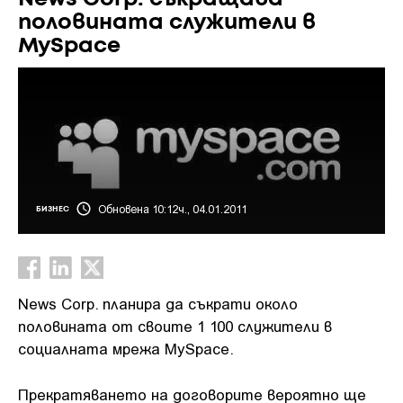
половината служители в
MySpace
Обновена 10:12ч., 04.01.2011
БИЗНЕС
News Corp. планира да съкрати около
половината от своите 1 100 служители в
социалната мрежа MySpace.
Прекратяването на договорите вероятно ще