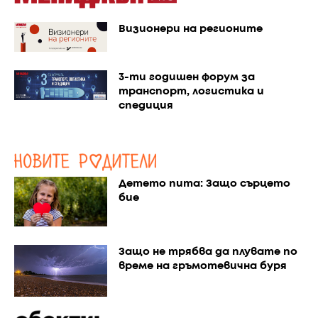
Визионери на регионите
3-ти годишен форум за
транспорт, логистика и
спедиция
Детето пита: Защо сърцето
бие
Защо не трябва да плувате по
време на гръмотевична буря