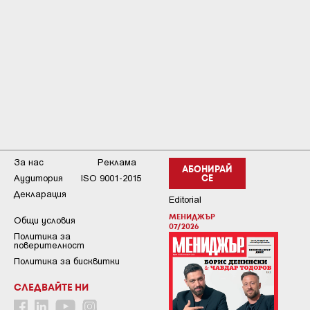
За нас
Реклама
АБОНИРАЙ
Аудитория
ISO 9001-2015
СЕ
Декларация
Editorial
МЕНИДЖЪР
Общи условия
07/2026
Пoлитикa зa
пoвepитeлнocт
Политика за бисквитки
СЛЕДВАЙТЕ НИ