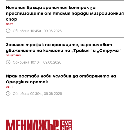
Испания връща граничния контрол за
пристигащите от Италия заради миграционния
спор
СВЯТ
Обновена 10:45ч., 09.08.2026
Засилен трафик по границите, ограничават
движението на камиони по „Тракия“ и „Струма“
ОБЩЕСТВО
Обновена 10:10ч., 09.08.2026
Иран постави нови условия за отварянето на
Ормузкия проток
СВЯТ
Обновена 09:39ч., 09.08.2026