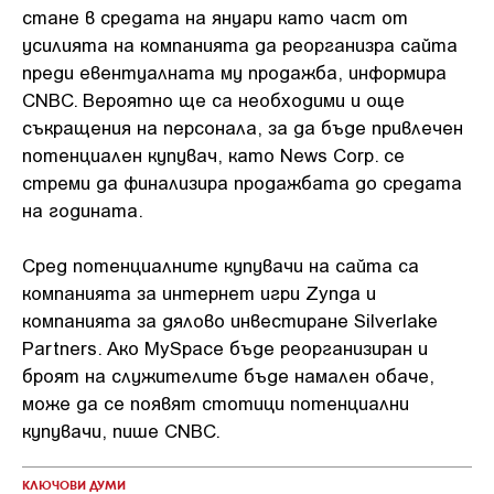
стане в средата на януари като част от
усилията на компанията да реорганизра сайта
преди евентуалната му продажба, информира
CNBC. Вероятно ще са необходими и още
съкращения на персонала, за да бъде привлечен
потенциален купувач, като News Corp. се
стреми да финализира продажбата до средата
на годината.
Сред потенциалните купувачи на сайта са
компанията за интернет игри Zynga и
компанията за дялово инвестиране Silverlake
Partners. Ако MySpace бъде реорганизиран и
броят на служителите бъде намален обаче,
може да се появят стотици потенциални
купувачи, пише CNBC.
КЛЮЧОВИ ДУМИ