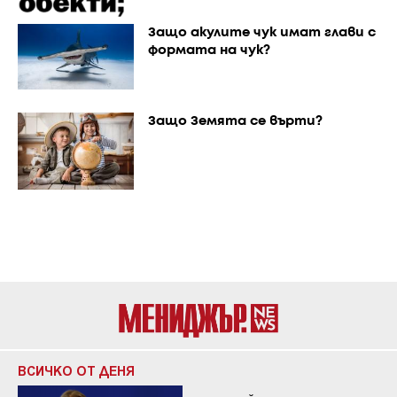
Защо акулите чук имат глави с
формата на чук?
Защо Земята се върти?
ВСИЧКО ОТ ДЕНЯ