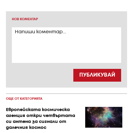
НОВ КОМЕНТАР
ПУБЛИКУВАЙ
ОЩЕ ОТ КАТЕГОРИЯТА
Eвропейската космическа
агенция откри четвъртата
си антена за сигнали от
далечния космос