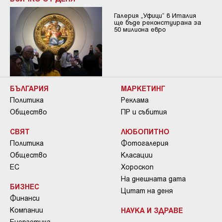
Галерия „Уфици“ в Италия
ще бъде реконстуирана за
50 милиона евро
БЪЛГАРИЯ
МАРКЕТИНГ
Политика
Реклама
Общество
ПР и събития
СВЯТ
ЛЮБОПИТНО
Политика
Фотогалерия
Общество
Класации
ЕС
Хороскоп
На днешната дата
БИЗНЕС
Цитат на деня
Финанси
Компании
НАУКА И ЗДРАВЕ
Енергетика