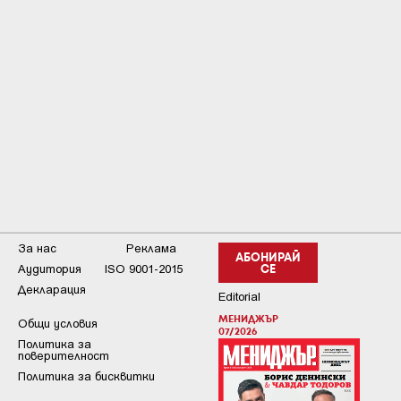
За нас
Реклама
АБОНИРАЙ
Аудитория
ISO 9001-2015
СЕ
Декларация
Editorial
МЕНИДЖЪР
Общи условия
07/2026
Пoлитикa зa
пoвepитeлнocт
Политика за бисквитки