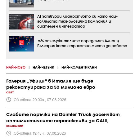
А1 затвърди лидерството си като най-
голямата технологична компания и
системен интегратор
75% от служителите определят Алианц
България като страхотно място за работа
НАЙ-НОВО
|
НАЙ-ЧЕТЕНИ
|
НАЙ-КОМЕНТИРАНИ
Галерия „Уфици“ в Италия ще бъде
реконстуирана за 50 милиона евро
СВЯТ
Обновена 20:00ч., 07.08.2026
Слабите поръчки на Daimler Truck засенчват
оптимистичните перспективи за САЩ
КОМПАНИИ
Обновена 19:45ч., 07.08.2026