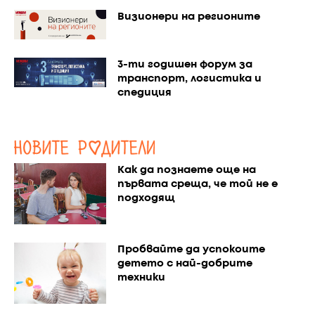
Визионери на регионите
3-ти годишен форум за
транспорт, логистика и
спедиция
Как да познаете още на
първата среща, че той не е
подходящ
Пробвайте да успокоите
детето с най-добрите
техники