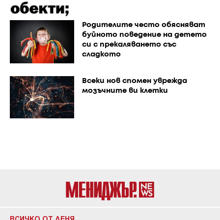
Родителите често обясняват
буйното поведение на детето
си с прекаляването със
сладкото
Всеки нов спомен уврежда
мозъчните ви клетки
ВСИЧКО ОТ ДЕНЯ