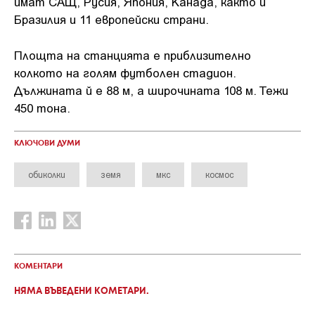
имат САЩ, Русия, Япония, Канада, както и
Бразилия и 11 европейски страни.
Площта на станцията е приблизително
колкото на голям футболен стадион.
Дължината й е 88 м, а широчината 108 м. Тежи
450 тона.
КЛЮЧОВИ ДУМИ
обиколки
земя
мкс
космос
КОМЕНТАРИ
НЯМА ВЪВЕДЕНИ КОМЕТАРИ.