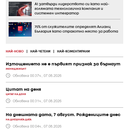
А1 затвърди лидерството си като най-
голямата технологична компания и
системен интегратор
75% от служителите определят Алианц
България като страхотно място за работа
НАЙ-НОВО
|
НАЙ-ЧЕТЕНИ
|
НАЙ-КОМЕНТИРАНИ
Изтощението не е първият признак за бърнаут
МЕНИДЖМЪНТ
Обновена 00:37ч., 07.08.2026
Цитат на деня
ЦИТАТ НА ДЕНЯ
Обновена 00:31ч., 07.08.2026
На днешната дата, 7 август. Рождениците днес
НА ДНЕШНАТА ДАТА
Обновена 00:04ч., 07.08.2026