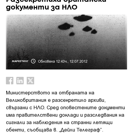
документи за НЛО
Обновена 12:43ч., 12.07.2012
МАРКЕТИНГ
Министерството на отбраната на
Великобритания е разсекретило архиви,
свързани с НЛО. Сред оповестените документи
има правителствени доклади и разследвания на
сигнали за наблюдения на странни летящи
обекти, съобщава в. „Дейли Телеграф”.