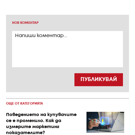
НОВ КОМЕНТАР
ПУБЛИКУВАЙ
ОЩЕ ОТ КАТЕГОРИЯТА
Поведението на купувачите
се е променило. Как да
измерите маркетинг
показателите?