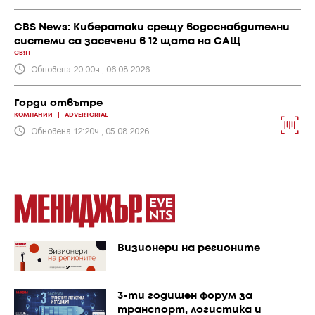
CBS News: Кибератаки срещу водоснабдителни
системи са засечени в 12 щата на САЩ
СВЯТ
Обновена 20:00ч., 06.08.2026
Горди отвътре
КОМПАНИИ
|
ADVERTORIAL
Обновена 12:20ч., 05.08.2026
Визионери на регионите
3-ти годишен форум за
транспорт, логистика и