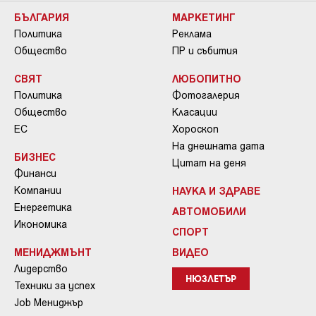
БЪЛГАРИЯ
МАРКЕТИНГ
Политика
Реклама
Общество
ПР и събития
СВЯТ
ЛЮБОПИТНО
Политика
Фотогалерия
Общество
Класации
ЕС
Хороскоп
На днешната дата
БИЗНЕС
Цитат на деня
Финанси
Компании
НАУКА И ЗДРАВЕ
Енергетика
АВТОМОБИЛИ
Икономика
СПОРТ
МЕНИДЖМЪНТ
ВИДЕО
Лидерство
НЮЗЛЕТЪР
Техники за успех
Job Мениджър