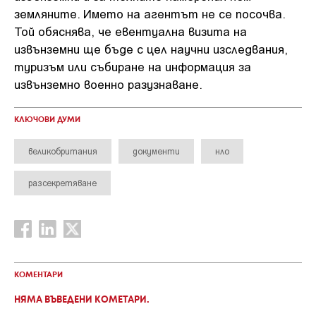
земляните. Името на агентът не се посочва.
Той обяснява, че евентуална визита на
извънземни ще бъде с цел научни изследвания,
туризъм или събиране на информация за
извънземно военно разузнаване.
КЛЮЧОВИ ДУМИ
великобритания
документи
нло
разсекретяване
КОМЕНТАРИ
НЯМА ВЪВЕДЕНИ КОМЕТАРИ.