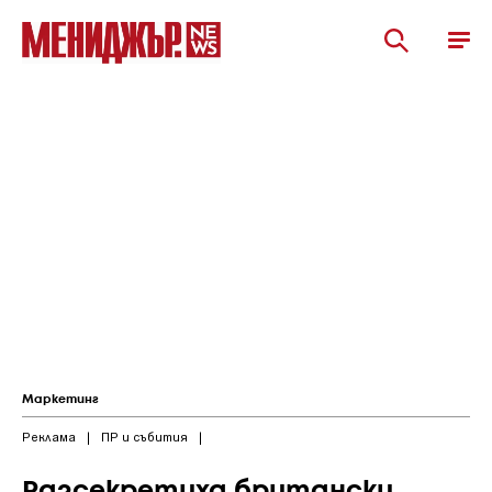
Маркетинг
Реклама
|
ПР и събития
|
Разсекретиха британски