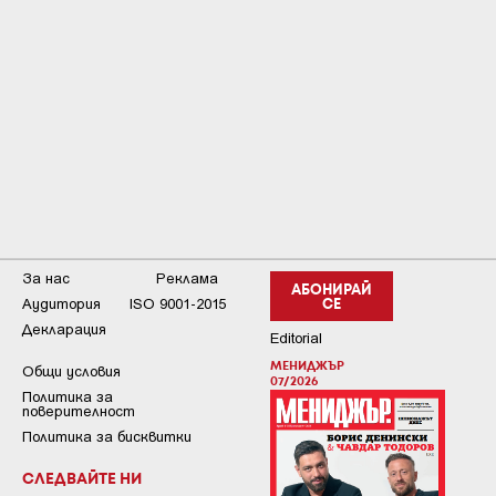
За нас
Реклама
АБОНИРАЙ
Аудитория
ISO 9001-2015
СЕ
Декларация
Editorial
МЕНИДЖЪР
Общи условия
07/2026
Пoлитикa зa
пoвepитeлнocт
Политика за бисквитки
СЛЕДВАЙТЕ НИ