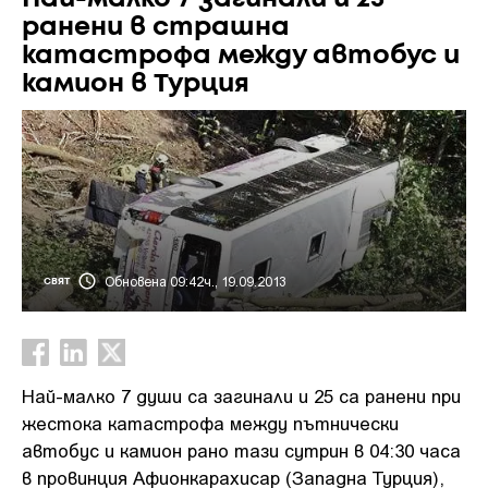
ранени в страшна
катастрофа между автобус и
камион в Турция
Обновена 09:42ч., 19.09.2013
СВЯТ
Най-малко 7 души са загинали и 25 са ранени при
жестока катастрофа между пътнически
автобус и камион рано тази сутрин в 04:30 часа
в провинция Афионкарахисар (Западна Турция),