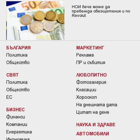
НОИ вече може да
превежда обезщетения и по
Revolut
БЪЛГАРИЯ
МАРКЕТИНГ
Политика
Реклама
Общество
ПР и събития
СВЯТ
ЛЮБОПИТНО
Политика
Фотогалерия
Общество
Класации
ЕС
Хороскоп
На днешната дата
БИЗНЕС
Цитат на деня
Финанси
Компании
НАУКА И ЗДРАВЕ
Енергетика
АВТОМОБИЛИ
Икономика