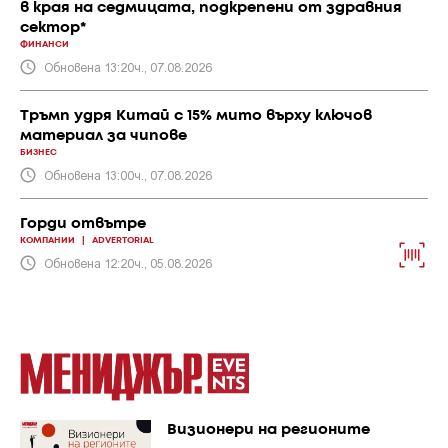
в края на седмицата, подкрепени от здравния
сектор*
ФИНАНСИ
Обновена 13:20ч., 07.08.2026
Тръмп удря Китай с 15% мито върху ключов
материал за чипове
БИЗНЕС
Обновена 13:00ч., 07.08.2026
Горди отвътре
КОМПАНИИ
|
ADVERTORIAL
Обновена 12:20ч., 05.08.2026
Визионери на регионите