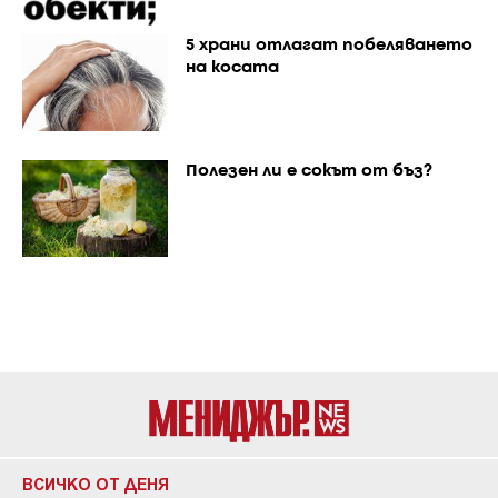
5 храни отлагат побеляването
на косата
Полезен ли е сокът от бъз?
ВСИЧКО ОТ ДЕНЯ