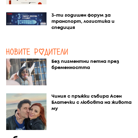
3-ти годишен форум за
транспорт, логистика и
спедиция
Без пигментни петна през
бременността
Чиния с пръжки събира Асен
Блатечки с любовта на живота
му