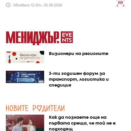
Обновена 12:20ч., 05.08.2026
Визионери на регионите
3-ти годишен форум за
транспорт, логистика и
спедиция
Как да познаете още на
първата среща, че той не е
подходящ