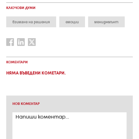
КЛЮЧОВИ ДУМИ
взимане на решения
емоции
мениджмънт
КОМЕНТАРИ
НЯМА ВЪВЕДЕНИ КОМЕТАРИ.
НОВ КОМЕНТАР