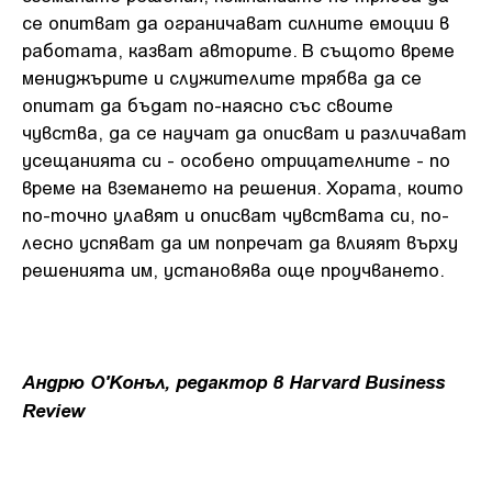
се опитват да ограничават силните емоции в
работата, казват авторите. В същото време
мениджърите и служителите трябва да се
опитат да бъдат по-наясно със своите
чувства, да се научат да описват и различават
усещанията си - особено отрицателните - по
време на вземането на решения. Хората, които
по-точно улавят и описват чувствата си, по-
лесно успяват да им попречат да влияят върху
решенията им, установява още проучването.
Андрю О'Конъл, редактор в Harvard Business
Review