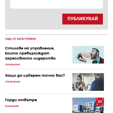
ПУБЛИКУВАЙ
ОЩЕ ОТ КАТЕГОРИЯТА
Стилове на управление,
които превъзхождат
агресивното лидерство
УПРАВЛЕНИЕ
Защо да изберем точно вас?
УПРАВЛЕНИЕ
Горди отвътре
КОМПАНИИ