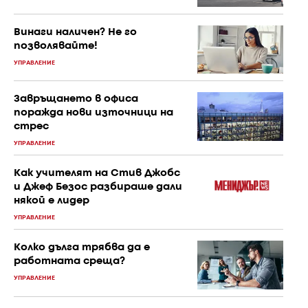
Винаги наличен? Не го
позволявайте!
УПРАВЛЕНИЕ
Завръщането в офиса
поражда нови източници на
стрес
УПРАВЛЕНИЕ
Как учителят на Стив Джобс
и Джеф Безос разбираше дали
някой е лидер
УПРАВЛЕНИЕ
Колко дълга трябва да е
работната среща?
УПРАВЛЕНИЕ