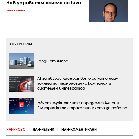
Нов управител начело на iuvo
УПРАВЛЕНИЕ
ADVERTORIAL
Горди отвътре
А1 затвърди лидерството си като най-
голямата технологична компания и
системен интегратор
75% от служителите определят Алианц
България като страхотно място за работа
НАЙ-НОВО
|
НАЙ-ЧЕТЕНИ
|
НАЙ-КОМЕНТИРАНИ