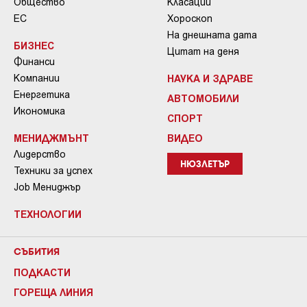
Общество
Класации
ЕС
Хороскоп
На днешната дата
БИЗНЕС
Цитат на деня
Финанси
Компании
НАУКА И ЗДРАВЕ
Енергетика
АВТОМОБИЛИ
Икономика
СПОРТ
МЕНИДЖМЪНТ
ВИДЕО
Лидерство
НЮЗЛЕТЪР
Техники за успех
Job Мениджър
ТЕХНОЛОГИИ
СЪБИТИЯ
ПОДКАСТИ
ГОРЕЩА ЛИНИЯ