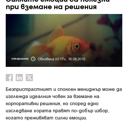
при вземане на решения
Обновена 00:17ч., 16.08.2010
УПРАВЛЕНИЕ
Безпристрастният и спокоен мениджър може да
изглежда идеалния човек за вземане на
корпоративни решения, но според едно
изследване хората правят по-добър избор,
когато преживяват силни емоции.