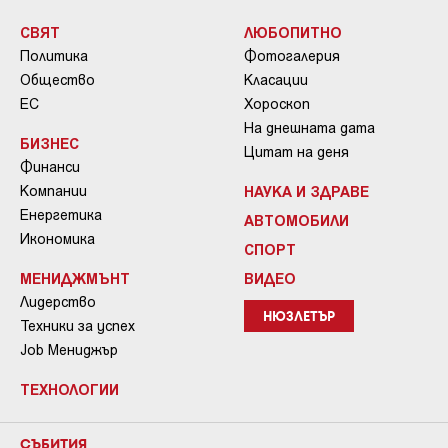
СВЯТ
ЛЮБОПИТНО
Политика
Фотогалерия
Общество
Класации
ЕС
Хороскоп
На днешната дата
БИЗНЕС
Цитат на деня
Финанси
Компании
НАУКА И ЗДРАВЕ
Енергетика
АВТОМОБИЛИ
Икономика
СПОРТ
МЕНИДЖМЪНТ
ВИДЕО
Лидерство
НЮЗЛЕТЪР
Техники за успех
Job Мениджър
ТЕХНОЛОГИИ
СЪБИТИЯ