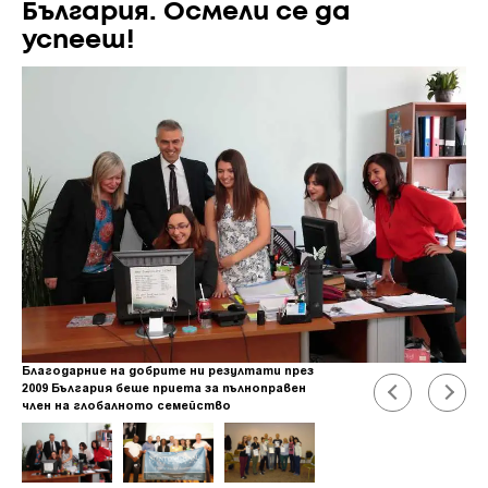
България. Осмели се да
успееш!
Благодарние на добрите ни резултати през
2009 България беше приета за пълноправен
член на глобалното семейство