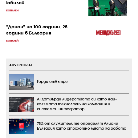
юбилей
ЮБИЛЕЙ
"Данон" на 100 години, 25
години в България
ЮБИЛЕЙ
ADVERTORIAL
Горди отвътре
А1 затвърди лидерството си като най-
голямата технологична компания и
системен интегратор
75% от служителите определят Алианц
България като страхотно място за работа