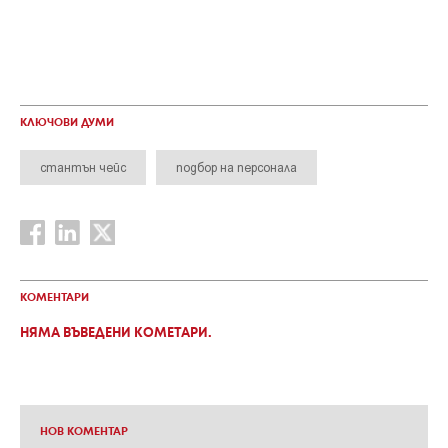
КЛЮЧОВИ ДУМИ
стантън чейс
подбор на персонала
КОМЕНТАРИ
НЯМА ВЪВЕДЕНИ КОМЕТАРИ.
НОВ КОМЕНТАР