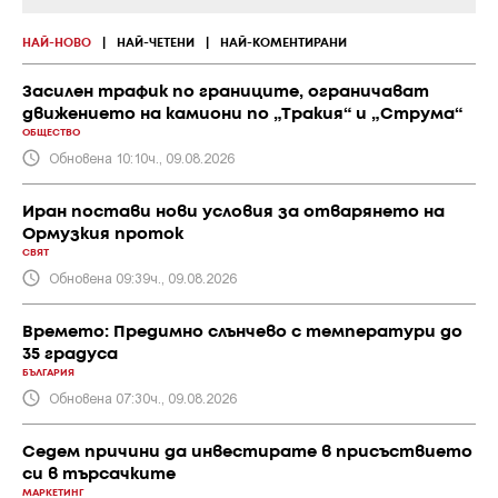
НАЙ-НОВО
|
НАЙ-ЧЕТЕНИ
|
НАЙ-КОМЕНТИРАНИ
Засилен трафик по границите, ограничават
движението на камиони по „Тракия“ и „Струма“
ОБЩЕСТВО
Обновена 10:10ч., 09.08.2026
Иран постави нови условия за отварянето на
Ормузкия проток
СВЯТ
Обновена 09:39ч., 09.08.2026
Времето: Предимно слънчево с температури до
35 градуса
БЪЛГАРИЯ
Обновена 07:30ч., 09.08.2026
Седем причини да инвестирате в присъствието
си в търсачките
МАРКЕТИНГ