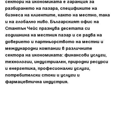
сектори на икономиката е гаранция за
разбирането на пазара, спецификите на
бизнеса на клиентите, както на местно, така
и на глобално ниво. Българският офис на
Стантън Чейс празнува десетата си
годишнина на местния пазар и се радва на
доверието и партньорството на местни и
международни компании в различните
сектора на икономиката: финансови услуги,
технологии, индустриален, природни ресурси
и енергетика, професионални услуги,
потребителски стоки и услуги и
фармацевтична индустрия.