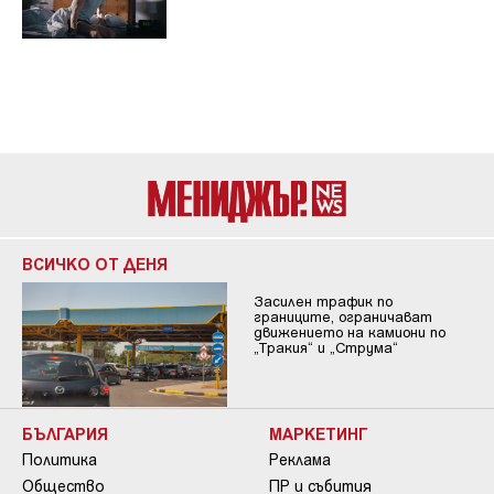
ВСИЧКО ОТ ДЕНЯ
Засилен трафик по
границите, ограничават
движението на камиони по
„Тракия“ и „Струма“
БЪЛГАРИЯ
МАРКЕТИНГ
Политика
Реклама
Общество
ПР и събития