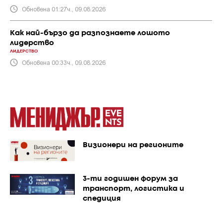
Обновена 01:27ч., 09.08.2026
Как най-бързо да разпознаете лошото
лидерство
ЛИДЕРСТВО
Обновена 00:33ч., 09.08.2026
Визионери на регионите
3-ти годишен форум за
транспорт, логистика и
спедиция