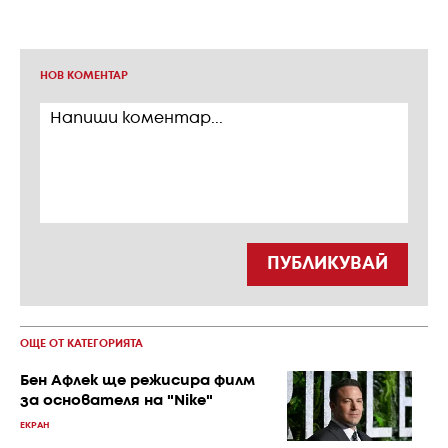
НОВ КОМЕНТАР
ПУБЛИКУВАЙ
ОЩЕ ОТ КАТЕГОРИЯТА
Бен Афлек ще режисира филм
за основателя на "Nike"
ЕКРАН