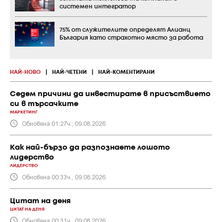
системен интегратор
75% от служителите определят Алианц
България като страхотно място за работа
НАЙ-НОВО
|
НАЙ-ЧЕТЕНИ
|
НАЙ-КОМЕНТИРАНИ
Седем причини да инвестирате в присъствието
си в търсачките
МАРКЕТИНГ
Обновена 01:27ч., 09.08.2026
Как най-бързо да разпознаете лошото
лидерство
ЛИДЕРСТВО
Обновена 00:33ч., 09.08.2026
Цитат на деня
ЦИТАТ НА ДЕНЯ
Обновена 00:31ч., 09.08.2026