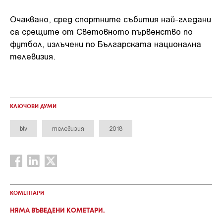
Очаквано, сред спортните събития най-гледани
са срещите от Световното първенство по
футбол, излъчени по Българската национална
телевизия.
КЛЮЧОВИ ДУМИ
btv
телевизия
2018
КОМЕНТАРИ
НЯМА ВЪВЕДЕНИ КОМЕТАРИ.