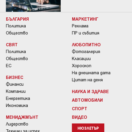
БЪЛГАРИЯ
МАРКЕТИНГ
Политика
Реклама
Общество
ПР и събития
СВЯТ
ЛЮБОПИТНО
Политика
Фотогалерия
Общество
Класации
ЕС
Хороскоп
На днешната дата
БИЗНЕС
Цитат на деня
Финанси
Компании
НАУКА И ЗДРАВЕ
Енергетика
АВТОМОБИЛИ
Икономика
СПОРТ
МЕНИДЖМЪНТ
ВИДЕО
Лидерство
НЮЗЛЕТЪР
Техники за успех