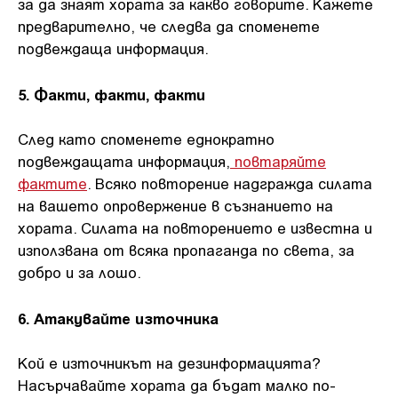
за да знаят хората за какво говорите. Кажете
предварително, че следва да споменете
подвеждаща информация.
5. Факти, факти, факти
След като споменете еднократно
подвеждащата информация,
повтаряйте
фактите
. Всяко повторение надгражда силата
на вашето опровержение в съзнанието на
хората. Силата на повторението е известна и
използвана от всяка пропаганда по света, за
добро и за лошо.
6. Атакувайте източника
Кой е източникът на дезинформацията?
Насърчавайте хората да бъдат малко по-