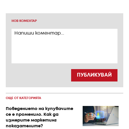
НОВ КОМЕНТАР
ПУБЛИКУВАЙ
ОЩЕ ОТ КАТЕГОРИЯТА
Поведението на купувачите
се е променило. Как да
измерите маркетинг
показателите?