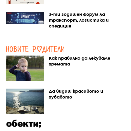
3-ти годишен форум за
транспорт, логистика и
спедиция
Как правилно да лекуваме
хремата
Да видиш красивото и
хубавото