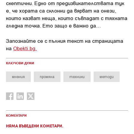
скептични. Едно от предизвикателствата тук
е, че хората са склонни да вярват на онези,
които казват неща, които съвпадат с тяхната
гледна точка. Ето защо е важно да…
Запознайте се с пълния текст на страницата
на
Obekti.bg.
КЛЮЧОВИ ДУМИ
мнения
промяна
техники
методи
КОМЕНТАРИ
НЯМА ВЪВЕДЕНИ КОМЕТАРИ.