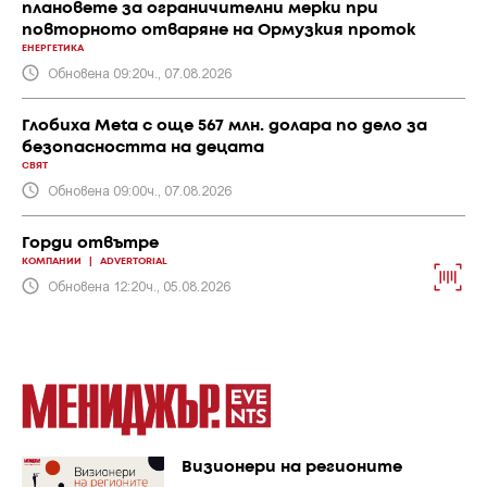
плановете за ограничителни мерки при
повторното отваряне на Ормузкия проток
ЕНЕРГЕТИКА
Обновена 09:20ч., 07.08.2026
Глобиха Meta с още 567 млн. долара по дело за
безопасността на децата
СВЯТ
Обновена 09:00ч., 07.08.2026
Горди отвътре
КОМПАНИИ
|
ADVERTORIAL
Обновена 12:20ч., 05.08.2026
Визионери на регионите