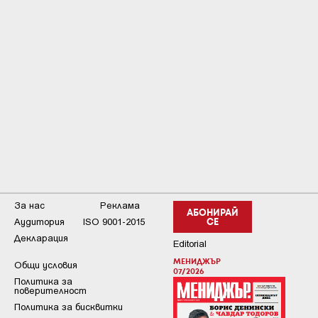
За нас
Реклама
АБОНИРАЙ
Аудитория
ISO 9001-2015
СЕ
Декларация
Editorial
МЕНИДЖЪР
Общи условия
07/2026
Пoлитикa зa
пoвepитeлнocт
Политика за бисквитки