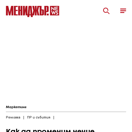
Маркетинг
Реклама
|
ПР и събития
|
Как да променим нечие