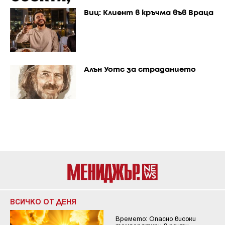
Виц: Клиент в кръчма във Враца
Алън Уотс за страданието
ВСИЧКО ОТ ДЕНЯ
Времето: Опасно високи