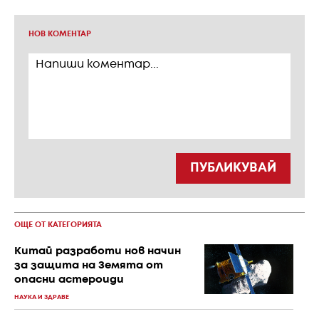
НОВ КОМЕНТАР
ПУБЛИКУВАЙ
ОЩЕ ОТ КАТЕГОРИЯТА
Китай разработи нов начин
за защита на Земята от
опасни астероиди
НАУКА И ЗДРАВЕ