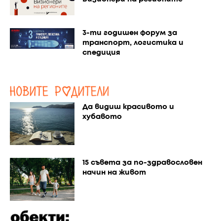
3-ти годишен форум за
транспорт, логистика и
спедиция
Да видиш красивото и
хубавото
15 съвета за по-здравословен
начин на живот