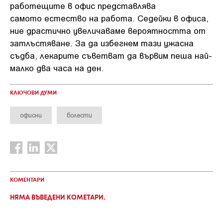
работещите в офис представлява
самото естество на работа. Седейки в офиса,
ние драстично увеличаваме вероятността от
затлъстяване. За да избегнем тази ужасна
съдба, лекарите съветват да вървим пеша най-
малко два часа на ден.
КЛЮЧОВИ ДУМИ
офисни
болести
КОМЕНТАРИ
НЯМА ВЪВЕДЕНИ КОМЕТАРИ.