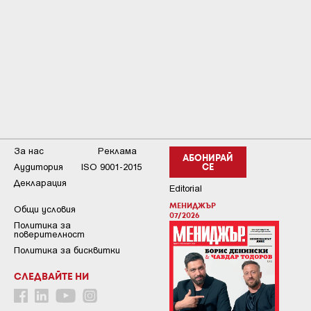
За нас
Реклама
АБОНИРАЙ
Аудитория
ISO 9001-2015
СЕ
Декларация
Editorial
МЕНИДЖЪР
Общи условия
07/2026
Пoлитикa зa
пoвepитeлнocт
Политика за бисквитки
СЛЕДВАЙТЕ НИ