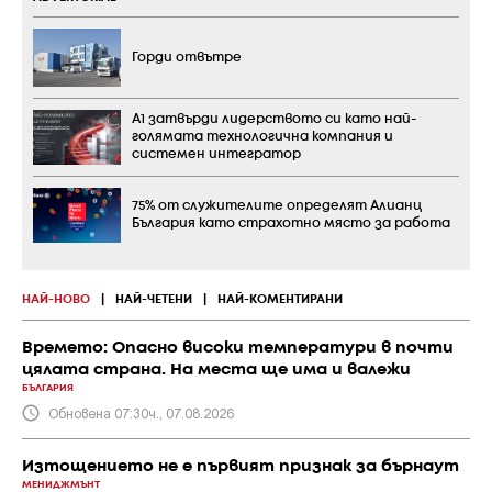
Горди отвътре
А1 затвърди лидерството си като най-
голямата технологична компания и
системен интегратор
75% от служителите определят Алианц
България като страхотно място за работа
НАЙ-НОВО
|
НАЙ-ЧЕТЕНИ
|
НАЙ-КОМЕНТИРАНИ
Времето: Опасно високи температури в почти
цялата страна. На места ще има и валежи
БЪЛГАРИЯ
Обновена 07:30ч., 07.08.2026
Изтощението не е първият признак за бърнаут
МЕНИДЖМЪНТ