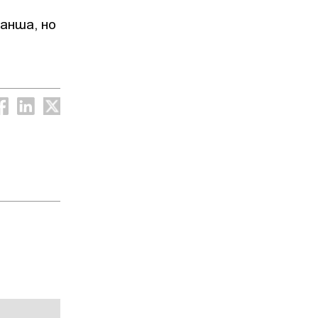
анша, но