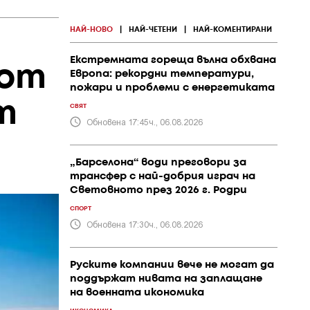
НАЙ-НОВО
|
НАЙ-ЧЕТЕНИ
|
НАЙ-КОМЕНТИРАНИ
Екстремната гореща вълна обхвана
 от
Европа: рекордни температури,
пожари и проблеми с енергетиката
т
СВЯТ
Обновена 17:45ч., 06.08.2026
„Барселона“ води преговори за
трансфер с най-добрия играч на
Световното през 2026 г. Родри
СПОРТ
Обновена 17:30ч., 06.08.2026
Руските компании вече не могат да
поддържат нивата на заплащане
на военната икономика