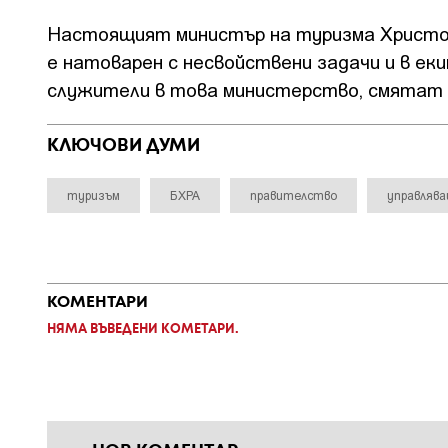
Настоящият министър на туризма Христо 
е натоварен с несвойствени задачи и в еки
служители в това министерство, смятат
КЛЮЧОВИ ДУМИ
туризъм
БХРА
правителство
управляв
КОМЕНТАРИ
НЯМА ВЪВЕДЕНИ КОМЕТАРИ.