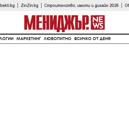
bekti.bg
ZinZin.bg
Строителство, имоти и дизайн 2026
О
ЛОГИИ
МАРКЕТИНГ
ЛЮБОПИТНО
ВСИЧКО ОТ ДЕНЯ