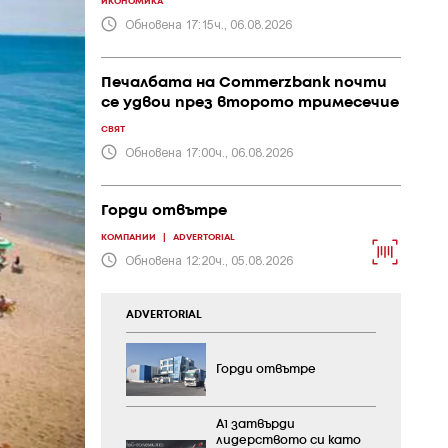
ИКОНОМИКА
Обновена 17:15ч., 06.08.2026
Печалбата на Commerzbank почти
се удвои през второто тримесечие
СВЯТ
Обновена 17:00ч., 06.08.2026
Горди отвътре
КОМПАНИИ
|
ADVERTORIAL
Обновена 12:20ч., 05.08.2026
ADVERTORIAL
Горди отвътре
А1 затвърди
лидерството си като