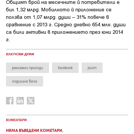
Общият брой на месечните й потребители е
бил 1,32 млрд. Мобилното й приложение се
ползва от 1,07 млрд. души – 31% повече в
сравнение с 2013 г. Средно дневно 654 млн. души
са били активни в приложението през юни 2014
г.
КЛЮЧОВИ ДУМИ
рекламни приходи
facebook
ръст
годишна база
КОМЕНТАРИ
НЯМА ВЪВЕДЕНИ КОМЕТАРИ.