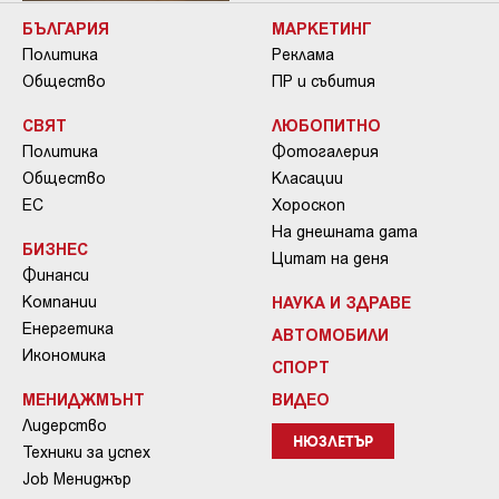
БЪЛГАРИЯ
МАРКЕТИНГ
Политика
Реклама
Общество
ПР и събития
СВЯТ
ЛЮБОПИТНО
Политика
Фотогалерия
Общество
Класации
ЕС
Хороскоп
На днешната дата
БИЗНЕС
Цитат на деня
Финанси
Компании
НАУКА И ЗДРАВЕ
Енергетика
АВТОМОБИЛИ
Икономика
СПОРТ
МЕНИДЖМЪНТ
ВИДЕО
Лидерство
НЮЗЛЕТЪР
Техники за успех
Job Мениджър