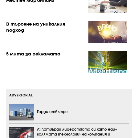
местен маркетинг
В търсене на уникалния
подход
5 мита за рекламата
ADVERTORIAL
Горди отвътре
А1 затвърди лидерството си като най-
голямата технологична компания и