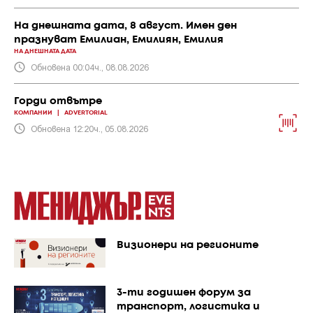
На днешната дата, 8 август. Имен ден
празнуват Емилиан, Емилиян, Емилия
НА ДНЕШНАТА ДАТА
Обновена 00:04ч., 08.08.2026
Горди отвътре
КОМПАНИИ
|
ADVERTORIAL
Обновена 12:20ч., 05.08.2026
Визионери на регионите
3-ти годишен форум за
транспорт, логистика и