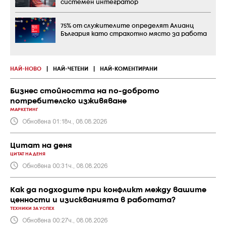
системен интегратор
75% от служителите определят Алианц
България като страхотно място за работа
НАЙ-НОВО
|
НАЙ-ЧЕТЕНИ
|
НАЙ-КОМЕНТИРАНИ
Бизнес стойността на по-доброто
потребителско изживяване
МАРКЕТИНГ
Обновена 01:18ч., 08.08.2026
Цитат на деня
ЦИТАТ НА ДЕНЯ
Обновена 00:31ч., 08.08.2026
Как да подходите при конфликт между вашите
ценности и изискванията в работата?
ТЕХНИКИ ЗА УСПЕХ
Обновена 00:27ч., 08.08.2026