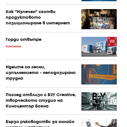
Как "Изпечен" сготви
продуктовото
позициониране в интернет
Горди отвътре
КОМПАНИИ
Идеите са лесни,
изпълнението - неподозирано
трудно
Поглед отблизо с B2Y Creative,
творческото студио на
Киноцентър Бояна
Бързо ръководство за онлайн