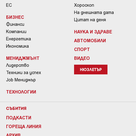
ЕС
Хороскоп
На днешната дата
БИЗНЕС
Цитат на деня
Финанси
Компании
НАУКА И ЗДРАВЕ
Енергетика
АВТОМОБИЛИ
Икономика
СПОРТ
МЕНИДЖМЪНТ
ВИДЕО
Лидерство
НЮЗЛЕТЪР
Техники за успех
Job Мениджър
ТЕХНОЛОГИИ
СЪБИТИЯ
ПОДКАСТИ
ГОРЕЩА ЛИНИЯ
АРХИВ