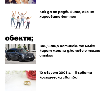
Как да се радвижите, ако не
харесвате фитнес
Виц: Защо истинските мъже
карат мощни джипове с тъмни
стъкла
10 август 2003 г. - Първата
космическа сватба!