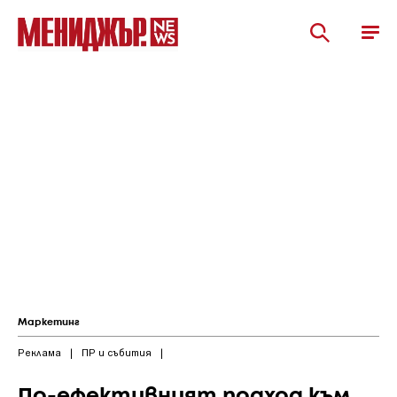
Маркетинг
Реклама
|
ПР и събития
|
По-ефективният подход към