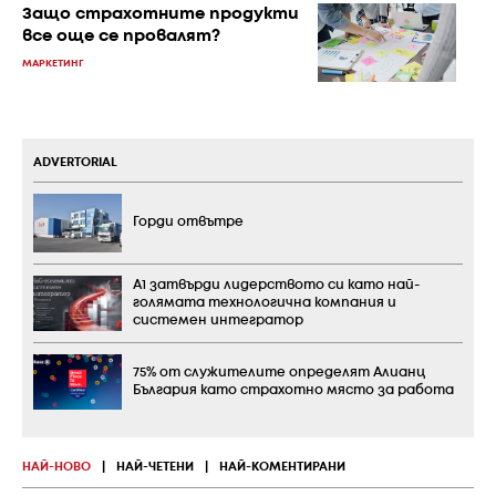
Защо страхотните продукти
все още се провалят?
МАРКЕТИНГ
ADVERTORIAL
Горди отвътре
А1 затвърди лидерството си като най-
голямата технологична компания и
системен интегратор
75% от служителите определят Алианц
България като страхотно място за работа
НАЙ-НОВО
|
НАЙ-ЧЕТЕНИ
|
НАЙ-КОМЕНТИРАНИ