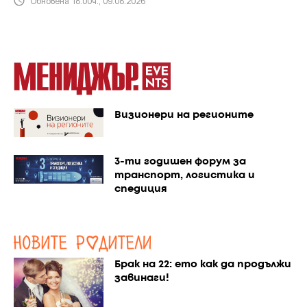
Обновена 18:00ч., 09.08.2026
Визионери на регионите
3-ти годишен форум за
транспорт, логистика и
спедиция
Брак на 22: ето как да продължи
завинаги!