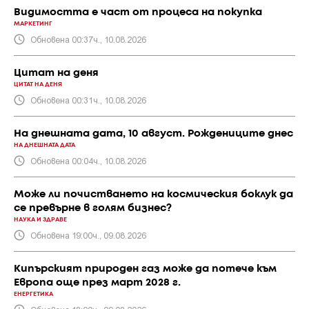
Видимостта е част от процеса на покупка
МАРКЕТИНГ
Обновена 00:37ч., 10.08.2026
Цитат на деня
ЦИТАТ НА ДЕНЯ
Обновена 00:31ч., 10.08.2026
На днешната дата, 10 август. Рождениците днес
НА ДНЕШНАТА ДАТА
Обновена 00:04ч., 10.08.2026
Може ли почистването на космическия боклук да
се превърне в голям бизнес?
НАУКА И ЗДРАВЕ
Обновена 19:00ч., 09.08.2026
Кипърският природен газ може да потече към
Европа още през март 2028 г.
ЕНЕРГЕТИКА