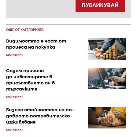
ПУБЛИКУВАЙ
ОЩЕ ОТ КАТЕГОРИЯТА
Видимостта е част от
процеса на покупка
МАРКЕТИНГ
Седем причини
да инвестирате в
присъствието си в
търсачките
МАРКЕТИНГ
Бизнес стойността на по-
доброто потребителско
изживяване
МАРКЕТИНГ